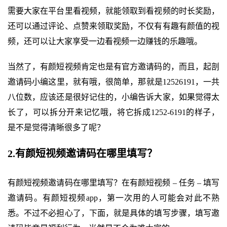
需要大家在平台里看视频，就能领取到看视频的时长奖励，
还可以通过评论、点赞来领取奖励，不仅有有趣有颜值的视
频，还可以让大家享受一边看视频一边赚钱的乐趣哦。
当然了，有颜短视频肯定也是有官方邀请码的，而且，起剖
邀请码小编这里，就有哦，很简单，那就是12526191，一共
八位数，应该还是很好记住的，小编告诉大家，如果觉得太
长了，可以拆分开来记忆哦，将它拆成1252-6191的样子，
是不是觉得清晰很多了呢？
2.有颜短视频邀请码在哪里填写？
有颜短视频邀请码在哪里填写？在有颜短视频 – 任务 – 填写
邀请码。有颜短视频app，第一次用的人可能会对此不熟
悉。不过不必担心了，下面，就是具体的填写步骤，填写邀