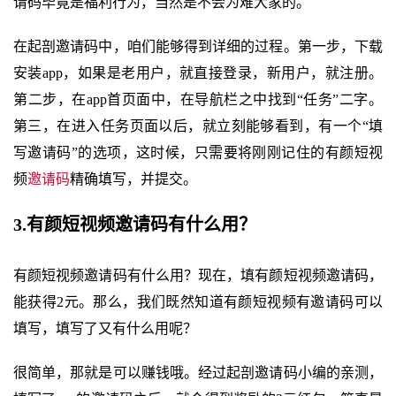
请码毕竟是福利行为，当然是不会为难大家的。
在起剖邀请码中，咱们能够得到详细的过程。第一步，下载
安装app，如果是老用户，就直接登录，新用户，就注册。
第二步，在app首页面中，在导航栏之中找到“任务”二字。
第三，在进入任务页面以后，就立刻能够看到，有一个“填
写邀请码”的选项，这时候，只需要将刚刚记住的有颜短视
频
邀请码
精确填写，并提交。
3.有颜短视频邀请码有什么用？
有颜短视频邀请码有什么用？现在，填有颜短视频邀请码，
能获得2元。那么，我们既然知道有颜短视频有邀请码可以
填写，填写了又有什么用呢？
很简单，那就是可以赚钱哦。经过起剖邀请码小编的亲测，