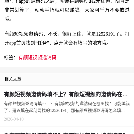
填写了app的邀请码之后，就会得到奖励的2元红包，简直是
非常划算了，动动手指就可以赚钱，大家可千万不要放过
哦。
有颜短视频邀请码，不长，很好记住，就是12526191了。打
开app首页找到“任务”，点开就会有填写的地方哦。
标签：
有颜短视频邀请码
相关文章
有颜短视频邀请码填不上？有颜短视频的邀请码在哪里找？
有颜短视频邀请码填不上？有颜短视频的邀请码在哪里找？可能填错
了，建议填在起剖网找的12526191。那有颜短视频邀请码怎么填...
2020-04-10