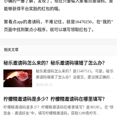
小编的一番了解，发现了，现在只要输入聚看点邀请码，是
能够获得平台奖励的红包的哦。
聚看点app的邀请码，不难记住，就是16470250，在“我的”
页面中找到聚点小程序，就可以填写领取红包了。
相关文章
秘乐邀请码怎么来的？秘乐邀请码填错了怎么办？
秘乐邀请码怎么来的？是15407515。可是，秘乐
邀请码填错了怎么办？没提交，建议换正确的。
提交了的秘乐邀请码能改吗？无法更...
2020-05-11
柠檬精邀请码是多少？柠檬精邀请码在哪里填写？
柠檬精邀请码是多少？柠檬精邀请码在哪里填写？是JR5JIC。在“领
现金 – 邀请好友”中，填写柠檬精邀请码，获取1288青柠币...