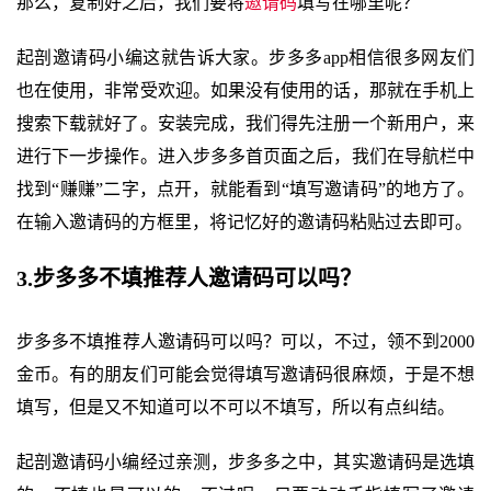
那么，复制好之后，我们要将
邀请码
填写在哪里呢？
起剖邀请码小编这就告诉大家。步多多app相信很多网友们
也在使用，非常受欢迎。如果没有使用的话，那就在手机上
搜索下载就好了。安装完成，我们得先注册一个新用户，来
进行下一步操作。进入步多多首页面之后，我们在导航栏中
找到“赚赚”二字，点开，就能看到“填写邀请码”的地方了。
在输入邀请码的方框里，将记忆好的邀请码粘贴过去即可。
3.步多多不填推荐人邀请码可以吗？
步多多不填推荐人邀请码可以吗？可以，不过，领不到2000
金币。有的朋友们可能会觉得填写邀请码很麻烦，于是不想
填写，但是又不知道可以不可以不填写，所以有点纠结。
起剖邀请码小编经过亲测，步多多之中，其实邀请码是选填