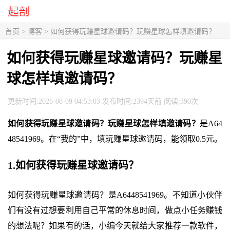
首页
>
博客
> 如何获得玩赚星球邀请码？玩赚星球怎样填邀请码？
如何获得玩赚星球邀请码？玩赚星
球怎样填邀请码？
更新时间:2026-08-09 04:53:03 发布时间:2394天前 阅读:390次
如何获得玩赚星球邀请码？玩赚星球怎样填邀请码？
是A64
48541969。在“我的”中，填玩赚星球邀请码，能领取0.5元。
1.如何获得玩赚星球邀请码？
如何获得玩赚星球邀请码？是A6448541969。不知道小伙伴
们有没有过想要利用自己平常的休息时间，做点小任务赚钱
的想法呢？如果有的话，小编今天就给大家推荐一款软件，