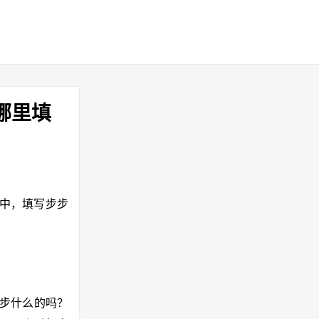
哪里填
赚”中，填写步步
散步什么的吗？