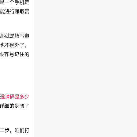
这是一个手机走
能进行赚取赏
那就是填写邀
也不例外了，
是很容易记住的
邀请码是多少
详细的步骤了
第二步，咱们打