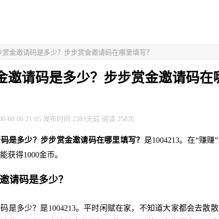
步步赏金邀请码是多少？步步赏金邀请码在哪里填写？
金邀请码是多少？步步赏金邀请码在
8-08 06:21:05 发布时间:2383天前 阅读:258次
请码是多少？步步赏金邀请码在哪里填写？
是1004213。在“赚
能获得1000金币。
金邀请码是多少？
码是多少？是1004213。平时闲赋在家，不知道大家都会去散