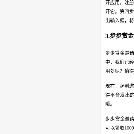
开应用，注册
开它。第四步
出输入框，将
3.步步赏
步步赏金邀请
中，我们已经
用处呢？值得
现在，起剖邀
得平台发出的
哦。
步步赏金邀请
可以领取10