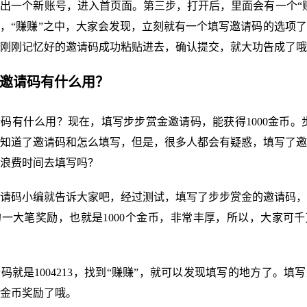
出一个新账号，进入首页面。第三步，打开后，里面会有一个“
，“赚赚”之中，大家会发现，立刻就有一个填写邀请码的选项
刚刚记忆好的邀请码成功粘贴进去，确认提交，就大功告成了哦
金邀请码有什么用？
码有什么用？现在，填写步步赏金邀请码，能获得1000金币。步
知道了邀请码和怎么填写，但是，很多人都会有疑惑，填写了邀
浪费时间去填写吗？
请码小编就告诉大家吧，经过测试，填写了步步赏金的邀请码，
一大笔奖励，也就是1000个金币，非常丰厚，所以，大家可
码就是1004213，找到“赚赚”，就可以发现填写的地方了。填
00金币奖励了哦。