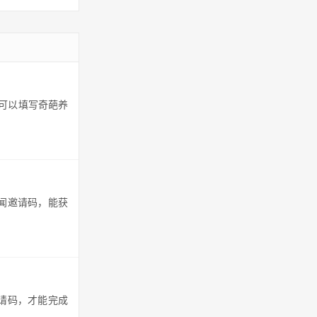
，可以填写奇葩养
看闻邀请码，能获
邀请码，才能完成