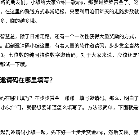
路的朋友们，小编给大家介绍一款app，那就是步步赏金了。
，在这里的赚钱方式非常轻松，只要利用咱们每天的走路步数就
多，赚的越多哦。
智慧总，除了日常走路，还有一个一次性获得大量奖励的方式，
。起剖邀请码小编这里，有着大量的软件邀请码，步步赏金当然
4213。七位数的纯阿拉伯数字邀请码，对于大家来说，应该还
都试一下哦。
金邀请码在哪里填写？
码在哪里填写？在步步赏金 – 赚赚 – 填写邀请码。那么，明白了
多小伙伴们，就很想要知道怎么填写了。方法很简单，下面就是
起剖邀请码小编一起，先下好一个步步赏金app，然后安装。