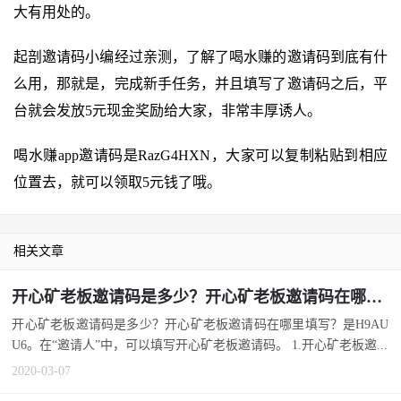
大有用处的。
起剖邀请码小编经过亲测，了解了喝水赚的邀请码到底有什
么用，那就是，完成新手任务，并且填写了邀请码之后，平
台就会发放5元现金奖励给大家，非常丰厚诱人。
喝水赚app邀请码是RazG4HXN，大家可以复制粘贴到相应
位置去，就可以领取5元钱了哦。
相关文章
开心矿老板邀请码是多少？开心矿老板邀请码在哪里填写？
开心矿老板邀请码是多少？开心矿老板邀请码在哪里填写？是H9AU
U6。在“邀请人”中，可以填写开心矿老板邀请码。 1.开心矿老板邀...
2020-03-07