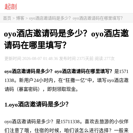
首页
>
博客
> oyo酒店邀请码是多少？oyo酒店邀请码在哪里填写？
oyo酒店邀请码是多少？oyo酒店邀
请码在哪里填写？
更新时间:2026-08-07 01:48:36 发布时间:2375天前 阅读:277次
oyo酒店邀请码是多少？oyo酒店邀请码在哪里填写？
是1571
1338。新用户24小时内，在“狂撒一亿”中，填写oyo酒店邀
请码（暴富密码），即刻领取现金。
1.oyo酒店邀请码是多少？
oyo酒店邀请码是多少？是15711338。喜欢去旅游的小伙伴
们注意了哦，住宿的时候，咱们该怎么进行选择？一般来