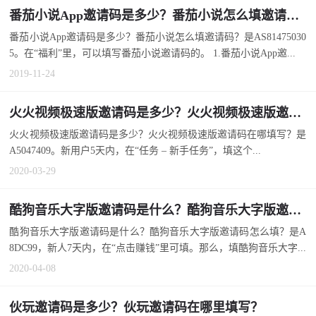
番茄小说App邀请码是多少？番茄小说怎么填邀请码？
番茄小说App邀请码是多少？番茄小说怎么填邀请码？是AS81475030
5。在“福利”里，可以填写番茄小说邀请码的。 1.番茄小说App邀...
2019-11-24
火火视频极速版邀请码是多少？火火视频极速版邀请码在哪填写？
火火视频极速版邀请码是多少？火火视频极速版邀请码在哪填写？是
A5047409。新用户5天内，在“任务 – 新手任务”，填这个...
2020-03-29
酷狗音乐大字版邀请码是什么？酷狗音乐大字版邀请码怎么填？
酷狗音乐大字版邀请码是什么？酷狗音乐大字版邀请码怎么填？是A
8DC99，新人7天内，在“点击赚钱”里可填。那么，填酷狗音乐大字...
2020-04-08
伙玩邀请码是多少？伙玩邀请码在哪里填写？