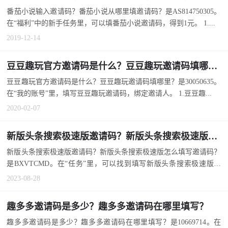
番茄小说输入邀请码？番茄小说从哪里填邀请码？是AS814750305。
在“福利”中的新手任务里，可以填番茄小说邀请码，得到1元。 1....
2019-12-14
豆豆趣玩官方邀请码是什么？豆豆趣玩邀请码填哪里？
豆豆趣玩官方邀请码是什么？豆豆趣玩邀请码填哪里？是30050635。
在“我的账号”里，填写豆豆趣玩邀请码，绑定邀请人。 1.豆豆趣...
2020-02-07
新版头条搜索极速版邀请码？新版头条搜索极速版怎么填写邀请码？
新版头条搜索极速版邀请码？新版头条搜索极速版怎么填写邀请码？
是BXVTCMD。在“任务”里，可以找到填写新版头条搜索极速版邀
请...
2023-08-28
趣多多邀请码是多少？趣多多邀请码在哪里填写？
趣多多邀请码是多少？趣多多邀请码在哪里填写？是10669714。在