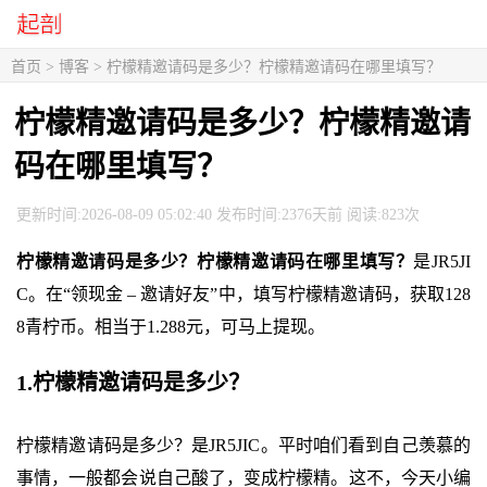
首页
>
博客
> 柠檬精邀请码是多少？柠檬精邀请码在哪里填写？
柠檬精邀请码是多少？柠檬精邀请
码在哪里填写？
更新时间:2026-08-09 05:02:40 发布时间:2376天前 阅读:823次
柠檬精邀请码是多少？柠檬精邀请码在哪里填写？
是JR5JI
C。在“领现金 – 邀请好友”中，填写柠檬精邀请码，获取128
8青柠币。相当于1.288元，可马上提现。
1.柠檬精邀请码是多少？
柠檬精邀请码是多少？是JR5JIC。平时咱们看到自己羡慕的
事情，一般都会说自己酸了，变成柠檬精。这不，今天小编