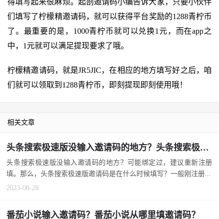
得填写起来很麻烦。起剖邀请码小编告诉大家，只要小伙伴
们填写了柠檬精邀请码，就可以获得平台奖励的1288青柠币
了。最重要的是，1000青柠币就可以兑换1元，而在app之
中，1元就可以满足提现要求了哦。
柠檬精邀请码，就是JR5JIC，在相应的地方填写好之后，咱
们就可以领取到1288青柠币，即刻提现即刻使用哦！
相关文章
头条搜索极速版没输入邀请码的地方？头条搜索极速版邀请码是在什么时候填写？
头条搜索极速版没输入邀请码的地方？可能绑定过，建议重新注册
填。那么，头条搜索极速版邀请码是在什么时候填写？一般刚注册...
2023-08-28
番茄小说输入邀请码？番茄小说从哪里填邀请码？