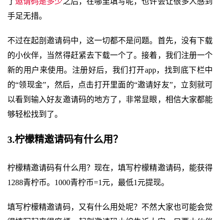
了
邀请码是多少
之后，在哪里填写呢，也许会让很多人感到
手足无措。
不过在起剖邀请码中，这一切都不是问题。首先，没有下载
的小伙伴，当然得赶紧去下载一个了。接着，我们注册一个
新的用户来使用。注册好后，我们打开app，找到底下栏中
的“领现金”，然后，点击打开里面的“邀请好友”，立刻就可
以看到输入好友邀请码的地方了，非常显眼，相信大家都能
够轻松找到了。
3.柠檬精邀请码有什么用？
柠檬精邀请码有什么用？现在，填写柠檬精邀请码，能获得
1288青柠币。1000青柠币=1元，最低1元提现。
填写柠檬精邀请码，又有什么用处呢？不然大家也可能会觉