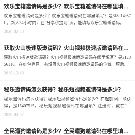
欢乐宝箱邀请码是多少？欢乐宝箱邀请码在哪里填写？
欢乐宝箱邀请码是多少？欢乐宝箱邀请码在哪里填写？是3f8d14c87
L。新人24小时内，在“分享秒提现”页，能填写欢乐宝箱邀请码。 ...
2020-02-23
获取火山极速版邀请码？火山视频极速版邀请码在哪里填写？
获取火山极速版邀请码？火山视频极速版邀请码在哪里填写？是2120
56118。在红包栏目，有填写火山视频极速版邀请码的位置。填后...
2019-12-18
秘乐邀请码怎么获得？秘乐短视频邀请码是多少？
秘乐邀请码怎么获得？秘乐短视频邀请码是多少？在起剖网，能获
得，是15407515。秘乐短视频邀请码在哪里填？注册时，或在“设
置...
2020-04-07
全民遛狗邀请码是多少？全民遛狗邀请码在哪里填写？