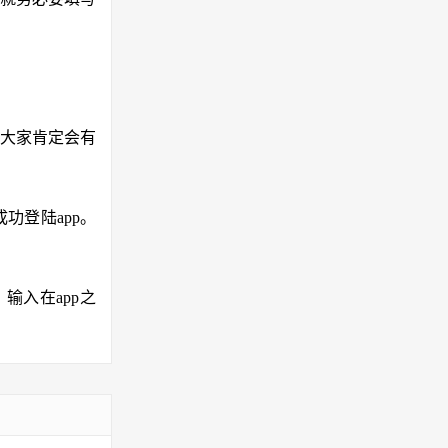
大家肯定会有
功登陆app。
输入在app之