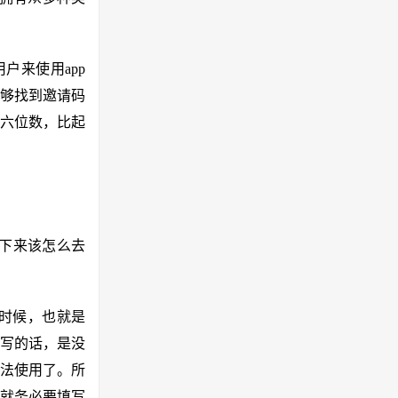
户来使用app
够找到邀请码
有六位数，比起
接下来该怎么去
时候，也就是
写的话，是没
法使用了。所
就务必要填写