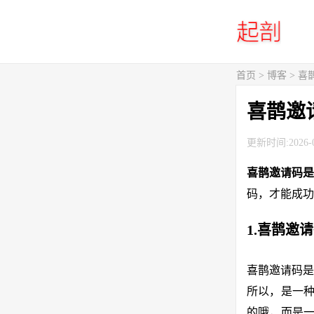
首页
>
博客
> 
喜鹊邀
更新时间:2026-0
喜鹊邀请码是
码，才能成功
1.喜鹊邀
喜鹊邀请码是
所以，是一种
的哦，而是一