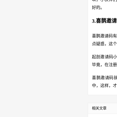
好的。
3.喜鹊邀
喜鹊邀请码有
点疑惑，这个
起剖邀请码小
毕竟，在注册
喜鹊邀请码就
中，这样，才
相关文章