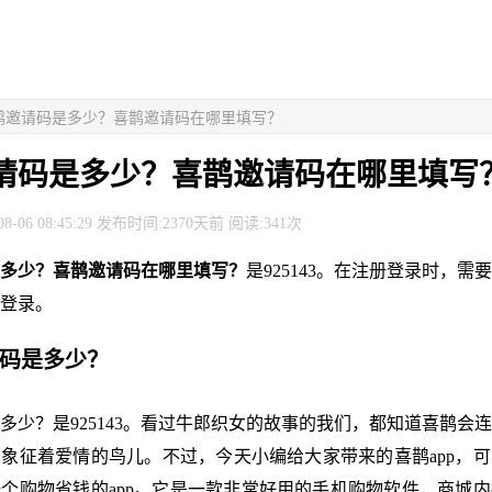
喜鹊邀请码是多少？喜鹊邀请码在哪里填写？
请码是多少？喜鹊邀请码在哪里填写
8-06 08:45:29 发布时间:2370天前 阅读:341次
多少？喜鹊邀请码在哪里填写？
是925143。在注册登录时，需
登录。
请码是多少？
多少？是925143。看过牛郎织女的故事的我们，都知道喜鹊会
象征着爱情的鸟儿。不过，今天小编给大家带来的喜鹊app，
个购物省钱的app。它是一款非常好用的手机购物软件，商城