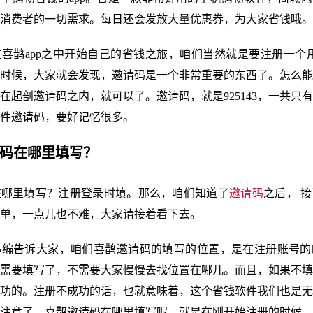
消费者的一切需求。每日还会发放大量优惠券，为大家省钱哦。
喜鹊app之中开始自己的省钱之旅，咱们当然就是要注册一个用
时候，大家就会发现，邀请码是一个非常重要的东西了。怎么能
在起剖邀请码之内，就可以了。邀请码，就是925143，一共只
件邀请码，要好记忆很多。
请码在哪里填写？
在哪里填写？注册登录时填。那么，咱们知道了
邀请码
之后， 
单，一点儿也不难，大家请接着看下去。
小编告诉大家，咱们喜鹊邀请码的填写的位置，是在注册账号的
需要填写了，不需要大家慢慢去找位置在哪儿。而且，如果不填
功的。注册不成功的话，也就意味着，这个省钱软件我们也是无
注意了，喜鹊邀请码在哪里填写呢，就是在刚开始注册的时候，