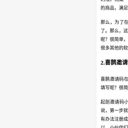
的商品，满足
那么，为了在
了。那么，这
呢？很简单，
很多其他的软
2.喜鹊邀
喜鹊邀请码
填写呢？很简
起剖邀请码
说，第一步就
有办法注册成
以，小伙伴们