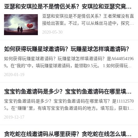
亚瑟和安琪拉是不是情侣关系？安琪拉和亚瑟究竟是什么关系？
亚瑟和安琪拉是不是情侣关系？王者荣耀没有直
接给出答案。不过，可以从蛛丝马迹中，探究出
来。安琪拉和亚瑟究竟是什么关系？...
2020-05-30
如何获得玩赚星球邀请码？玩赚星球怎样填邀请码？
如何获得玩赚星球邀请码？玩赚星球怎样填邀请码？是A644854196
9。在“我的”中，填玩赚星球邀请码，能领取0.5元。 1.如何获得玩...
2020-01-19
宝宝钓鱼邀请码是多少？宝宝钓鱼邀请码在哪里填写？
宝宝钓鱼邀请码是多少？宝宝钓鱼邀请码在哪里填写？是11112570
5。在“赚赚”里，有填写宝宝钓鱼邀请码的地方。填写后，获取100
0...
2019-12-17
贪吃蛇在线邀请码从哪里获得？贪吃蛇在线怎么填写邀请码？