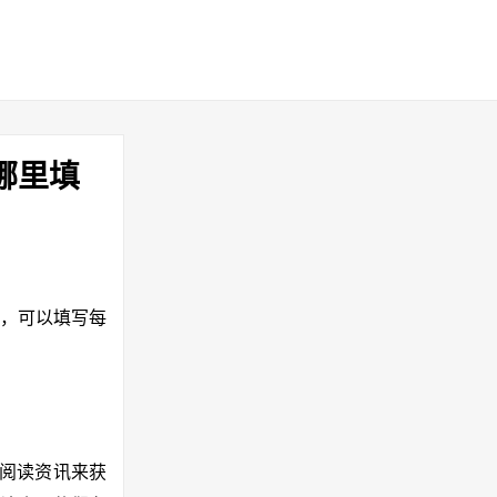
哪里填
”页，可以填写每
时阅读资讯来获