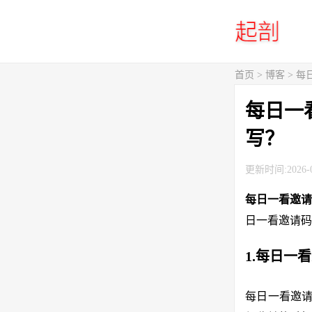
首页
>
博客
> 
每日一
写？
更新时间:2026-0
每日一看邀
日一看邀请码
1.每日一
每日一看邀请