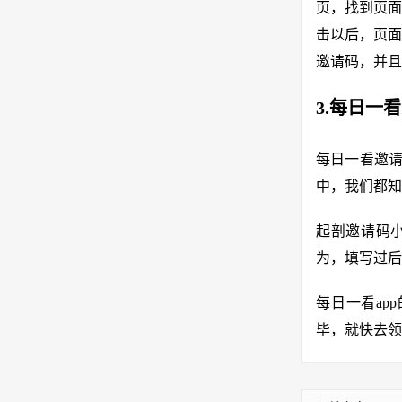
页，找到页面
击以后，页面
邀请码，并且
3.每日一
每日一看邀请
中，我们都知
起剖邀请码小
为，填写过后
每日一看ap
毕，就快去领