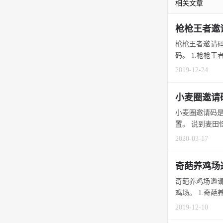
相关文章
枪枪王者邀
枪枪王者邀请码
码。 1.枪枪王者
2019-12-24
小麦圈邀请
小麦圈邀请码是
置。 说到麦田怪
2020-03-17
奇葩养鸡场
奇葩养鸡场邀请
鸡场。 1.奇葩养
2019-12-10