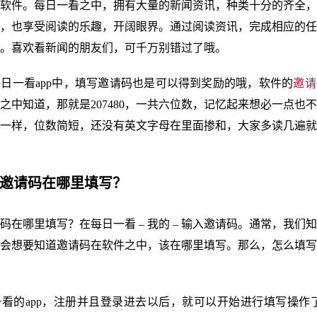
软件。每日一看之中，拥有大量的新闻资讯，种类十分的齐全，
，也享受阅读的乐趣，开阔眼界。通过阅读资讯，完成相应的任
。喜欢看新闻的朋友们，可千万别错过了哦。
日一看app中，填写邀请码也是可以得到奖励的哦，软件的
邀请
之中知道，那就是207480，一共六位数，记忆起来想必一点也
一样，位数简短，还没有英文字母在里面掺和，大家多读几遍就
看邀请码在哪里填写？
码在哪里填写？在每日一看 – 我的 – 输入邀请码。通常，我们
会想要知道邀请码在软件之中，该在哪里填写。那么，怎么填写
看的app，注册并且登录进去以后，就可以开始进行填写操作了