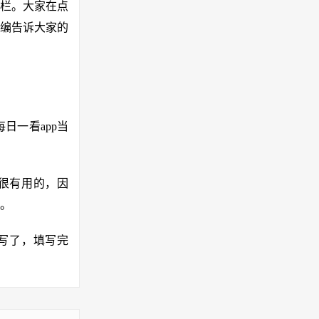
一栏。大家在点
编告诉大家的
日一看app当
很有用的，因
哦。
填写了，填写完