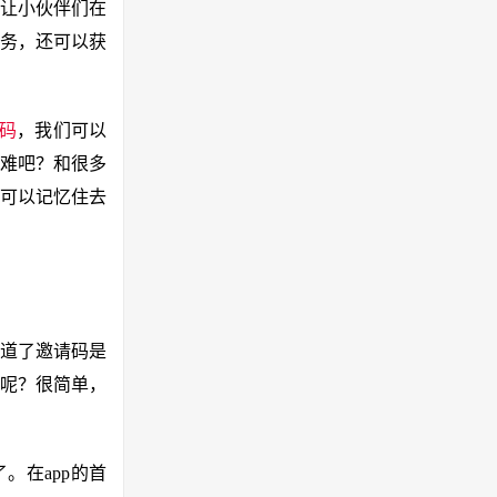
让小伙伴们在
务，还可以获
码
，我们可以
不难吧？和很多
可以记忆住去
知道了邀请码是
呢？很简单，
。在app的首