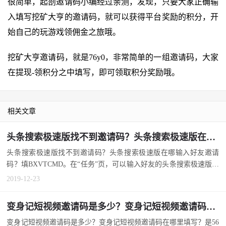
很简单，起剖邀请码小编经过亲测，发现，只要大家正确输
入填写挖矿大亨的邀请码，就可以获得平台奖励的积分，开
始自己的玩游戏领佣金之旅哦。
挖矿大亨邀请码，就是76y0，非常简单的一组邀请码，大家
在提现-领积分之中填写，即可领取积分奖励哦。
相关文章
头条搜索极速版找不到邀请码？头条搜索极速版在哪输入好友邀请码？
头条搜索极速版找不到邀请码？头条搜索极速版在哪输入好友邀请
码？填BXVTCMD。在“任务”页，可以输入好友的头条搜索极速版邀
请...
2019-12-23
变身记短视频邀请码是多少？变身记短视频邀请码在哪里填写？
变身记短视频邀请码是多少？变身记短视频邀请码在哪里填写？是56