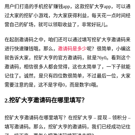
用户们打造的手机挖矿赚钱app，这款挖矿大亨app，可以通
过大家的挖矿小游戏，为大家获得利益，每天花一点时间经
营自己的矿场，就可以领取收益了，非常好玩儿。
在起剖邀请码之中，咱们还可以通过填写挖矿大亨邀请码来
进行快速赚钱哦。那么，
邀请码是多少
呢？很简单，小编这
就告诉大家，挖矿大亨的官方邀请码，就是76y0。看到这个
邀请码，相信很多人都会觉得，这也太简单了，一下子就能
记住了。诚然，是只有四位数很简单，不过最后一位，大家
需要注意的是，这不是字母0，而是数字0哦。
2.挖矿大亨邀请码在哪里填写？
挖矿大亨邀请码在哪里填写？在挖矿大亨 – 提现 – 领积分 –
填写邀请码。那么，挖矿大亨的邀请码，我们已经成功记住