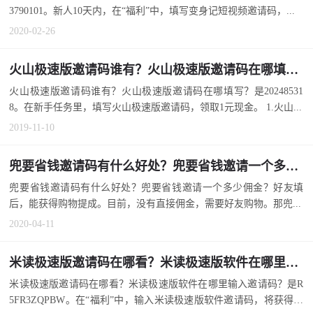
3790101。新人10天内，在“福利”中，填写变身记短视频邀请码，...
2020-02-26
火山极速版邀请码谁有？火山极速版邀请码在哪填写？
火山极速版邀请码谁有？火山极速版邀请码在哪填写？是20248531
8。在新手任务里，填写火山极速版邀请码，领取1元现金。 1.火山...
2019-11-10
兜要省钱邀请码有什么好处？兜要省钱邀请一个多少佣金？
兜要省钱邀请码有什么好处？兜要省钱邀请一个多少佣金？好友填
后，能获得购物提成。目前，没有直接佣金，需要好友购物。那兜...
2020-04-11
米读极速版邀请码在哪看？米读极速版软件在哪里输入邀请码？
米读极速版邀请码在哪看？米读极速版软件在哪里输入邀请码？是R
5FR3ZQPBW。在“福利”中，输入米读极速版软件邀请码，将获得10