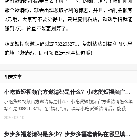
起剖邀请码小编亲自去了解了一下，的确，填写了咱们刚刚
那个邀请码，就会出现领取福利的标志，并且，福利金额有
2元哦，大家可不要觉得少，只是复制粘贴，动动手指就能
赚到2元，简直不能更划算了。
趣宠短视频邀请码就是732293271，复制粘贴到福利图标里
的填写邀请码，即可领取2元现金红包哦！
相关文章
小吃货短视频官方邀请码是什么？小吃货短视频官方邀请码怎么填写？
小吃货短视频官方邀请码是什么？小吃货短视频官方邀请码怎么填
写？是9088712371。在“福利”页，填写小吃货邀请码后，能获得2
元...
2020-02-10
步步多福邀请码是多少？步步多福邀请码在哪里填写？