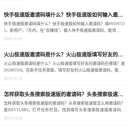
快手极速版邀请码填什么？快手极速版如何输入邀请码？
快手极速版邀请码填什么？快手极速版如何输入邀请码？填99359721
1。新用户，7天内，在“去赚钱”，输入快手极速版邀请码，能领...
2019-11-01
火山极速版邀请码是什么？火山极速版填写好友的邀请码在哪填？
火山极速版邀请码是什么？火山极速版填写好友的邀请码在哪填？是
202485318。在新手任务里面，填写好友的火山极速版邀请码，能...
2019-11-12
怎样获取头条搜索极速版的邀请码？头条搜索极速版怎么用邀请码？
怎样获取头条搜索极速版的邀请码？头条搜索极速版怎么用邀请码？
是BXVTCMD。打开任务栏目，找到填写头条搜索极速版邀请码的
位...
2019-12-02