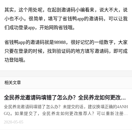
其实，这个用处呢，在起剖邀请码小编看来，说大不大，说
小也不小。很简单，填写了省钱鸭app的邀请码，可以让我
们成功登录app，开始网购省钱哦。
省钱鸭app的邀请码就是98988，很好记忆的一组数字，大家
只要在登录的时候，找到验证码的地方填写邀请码，即可成
功登陆哦。
相关文章
全民养龙邀请码填错了怎么办？全民养龙如何更改推荐人？
全民养龙邀请码填错了怎么办？未提交的话，建议换填正确的4ANH
GQ。如果提交了，全民养龙如何更改推荐人？可以重新注册更
改。...
2020-05-05