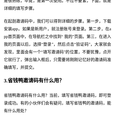
是很熟练，毕竟，是第一次使用。不过不要紧，下面，就是
详细的填写步骤。
在起剖邀请码中，我们可以得到详细的步骤。第一步，下载
安装app，如果是新用户，就注册账号来登录。第二步，在a
pp首页面中，在导航栏之中找到“ 我的”页面。第三，在进入
我的页面以后，选择“登录”，然后点击“验证码”，大家就会
发现，里面会有一个“填写邀请码”的位置，不要犹豫，点开
它就行了，弹出输入框后，只需要将刚刚记忆好的邀请码准
确填写，并提交。
3.省钱鸭邀请码有什么用？
省钱鸭邀请码有什么用？当前，填写省钱鸭邀请码，即可登
录成功。有的小伙伴们会有疑问，填写省钱鸭的邀请码，能
有什么用处？