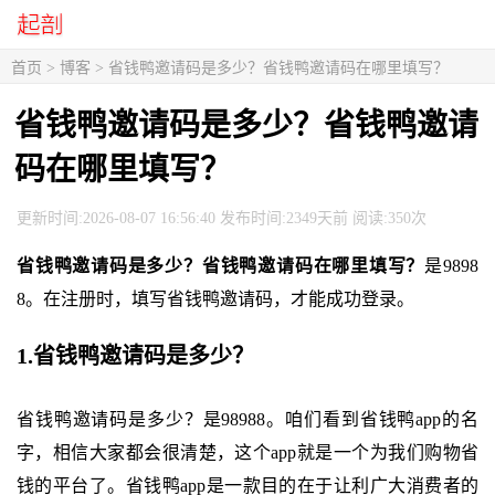
首页
>
博客
> 省钱鸭邀请码是多少？省钱鸭邀请码在哪里填写？
省钱鸭邀请码是多少？省钱鸭邀请
码在哪里填写？
更新时间:2026-08-07 16:56:40 发布时间:2349天前 阅读:350次
省钱鸭邀请码是多少？省钱鸭邀请码在哪里填写？
是9898
8。在注册时，填写省钱鸭邀请码，才能成功登录。
1.省钱鸭邀请码是多少？
省钱鸭邀请码是多少？是98988。咱们看到省钱鸭app的名
字，相信大家都会很清楚，这个app就是一个为我们购物省
钱的平台了。省钱鸭app是一款目的在于让利广大消费者的