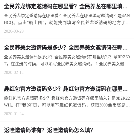
全民养龙绑定邀请码在哪里看？全民养龙在哪里填写邀请码？
全民养龙绑定邀请码在哪里看？全民养龙在哪里填写邀请码？是4AN
HGQ。点击“骑士团”，就能找到填写全民养龙邀请码的地方了。
大...
2020-03-29
全民养美女邀请码是多少？全民养美女邀请码在哪里填写？
全民养美女邀请码是多少？全民养美女邀请码在哪里填写？是RRZ69
T。在注册的时候，可以填写全民养美女邀请码。 1.全民养美女邀...
2020-02-12
趣红包官方邀请码多少？趣红包官方邀请码在哪里输入？
趣红包官方邀请码多少？趣红包官方邀请码在哪里输入？是8E2K22
WH。在“我的”页，可以填写趣红包邀请码，获取3000金币奖励。
1....
2020-01-24
返哇邀请码谁有？返哇邀请码怎么填？