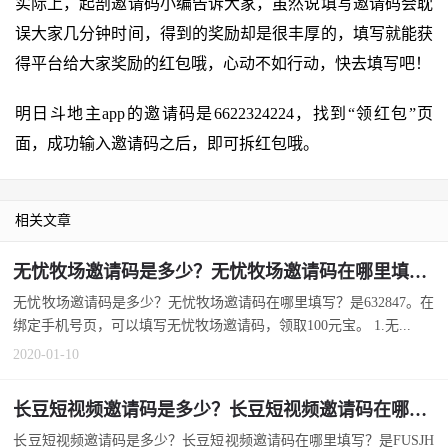
实际上，起剖邀请码小编告诉大家，虽然说填写邀请码会耽
误大家几分钟时间，得到的奖励却是很丰厚的，填写就能获
得平台给大家奖励的红包哦，心动不如行动，快去填写吧！
明日斗地主app的邀请码是6622324224，找到“领红包”页
面，成功输入邀请码之后，即可拆红包哦。
相关文章
无忧牧场邀请码是多少？无忧牧场邀请码在哪里填写？
无忧牧场邀请码是多少？无忧牧场邀请码在哪里填写？是632847。在
绑定手机号页，可以填写无忧牧场邀请码，领取100元宝。 1.无...
2020-01-10
长豆短视频邀请码是多少？长豆短视频邀请码在哪里填写？
长豆短视频邀请码是多少？长豆短视频邀请码在哪里填写？是FUSJH