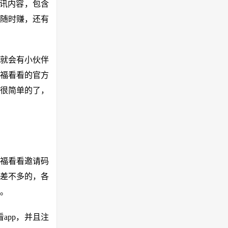
资讯内容，包含
随时赚，还有
就会有小伙伴
福看看的官方
是很简单的了，
多福看看邀请码
差不多的，各
。
app，并且注