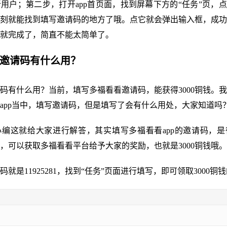
用户；第二步，打开app首页面，找到屏幕下方的“任务”页，点
刻就能找到填写邀请码的地方了哦。点它就会弹出输入框，成功
就完成了，简直不能太简单了。
看邀请码有什么用？
码有什么用？当前，填写多福看看邀请码，能获得3000铜钱。
app当中，填写邀请码，但是填写了会有什么用处，大家知道吗
编这就给大家进行解答，其实填写多福看看app的邀请码，是
，可以获取多福看看平台给予大家的奖励，也就是3000铜钱哦。
就是11925281，找到“任务”页面进行填写，即可领取3000铜