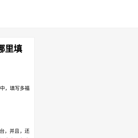
哪里填
务”中，填写多福
平台，并且，还