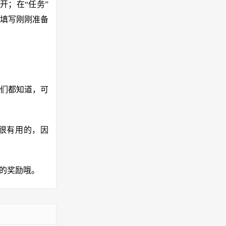
开；在“任务”
填写刚刚准备
我们都知道，可
？
很有用的，因
钱的奖励哦。