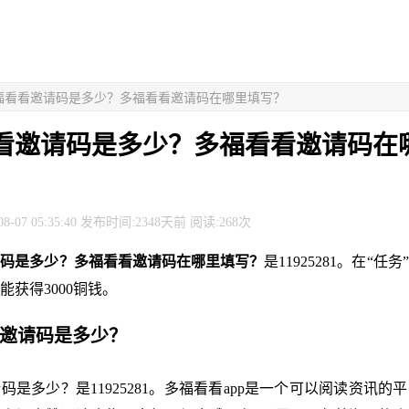
多福看看邀请码是多少？多福看看邀请码在哪里填写？
看邀请码是多少？多福看看邀请码在
8-07 05:35:40 发布时间:2348天前 阅读:268次
请码是多少？多福看看邀请码在哪里填写？
是11925281。在“任
能获得3000铜钱。
看邀请码是多少？
码是多少？是11925281。多福看看app是一个可以阅读资讯的