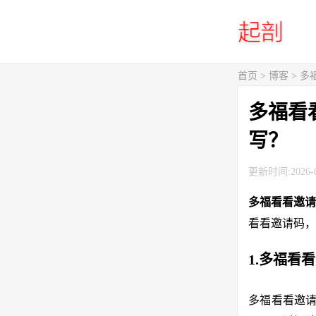
首页
>
博客
> 
多福看
写？
更新时间:2026-0
多福看看邀
看看邀请码，
1.多福看
多福看看邀请