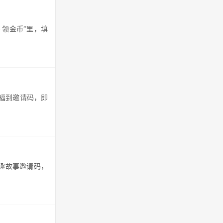
 领金币”里，填
五福到邀请码，即
写趣故事邀请码，