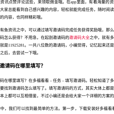
资讯点赞评论这些，来领取佣金哦。在app里面，有着海量的
大家总能看到自己感兴趣的内容，轻松就能完成任务，随时阅读
的内容，也同样精彩哦。
有鱼资讯之中，可以通过填写邀请码完成任务获得奖励哦，那么
码怎么获得？不用急，在起剖邀请码的
邀请码大全
之中，就有多
就是11925281。一共八位数的邀请码，小编觉得，记忆起来还
之后，去尝试一下哦。
看邀请码在哪里填写？
码在哪里填写？在多福看看 – 任务 – 填写邀请码。轻松知道了
要找到邀请码怎么填写了。填写邀请码的方式，其实大体上都是
本上都可以互相借鉴，不过小编还是会给大家一个详细的方案的
中，我们可以找到最简单的方法。第一步，下载安装好多福看看