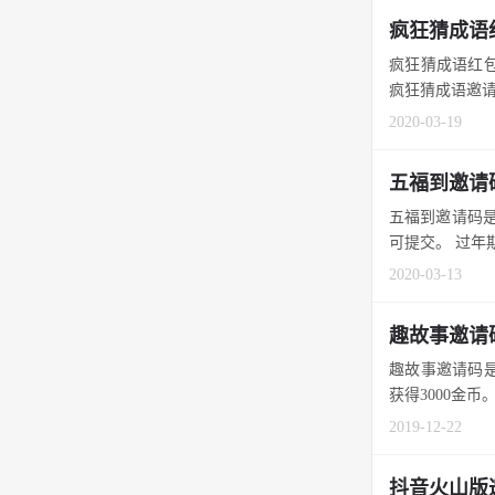
疯狂猜成语
疯狂猜成语红包
疯狂猜成语邀请码
2020-03-19
五福到邀请
五福到邀请码是
可提交。 过年期
2020-03-13
趣故事邀请
趣故事邀请码是
获得3000金币。
2019-12-22
抖音火山版