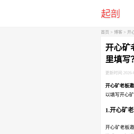
首页
>
博客
> 
开心矿
里填写
更新时间:2026-0
开心矿老板
以填写开心矿
1.开心矿
开心矿老板邀