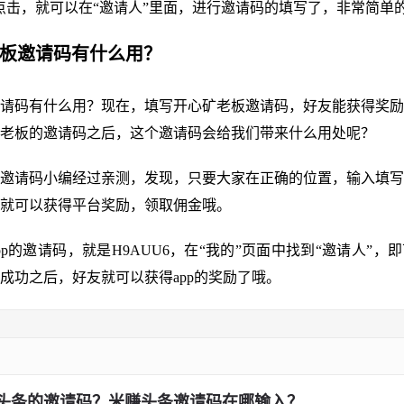
点击，就可以在“邀请人”里面，进行邀请码的填写了，非常简单
老板邀请码有什么用？
请码有什么用？现在，填写开心矿老板邀请码，好友能获得奖励
老板的邀请码之后，这个邀请码会给我们带来什么用处呢？
邀请码小编经过亲测，发现，只要大家在正确的位置，输入填写
就可以获得平台奖励，领取佣金哦。
pp的邀请码，就是H9AUU6，在“我的”页面中找到“邀请人”，
成功之后，好友就可以获得app的奖励了哦。
头条的邀请码？米赚头条邀请码在哪输入？