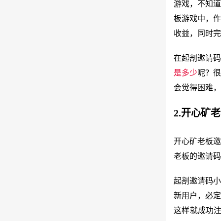
游戏，不知道
板游戏中，作
收益，同时完
在起剖邀请码
是多少
呢？很
会觉得困难，
2.开心矿
开心矿老板邀
老板的邀请码
起剖邀请码小
新用户，必定
这样就成功注