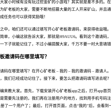
大家小时候有没有玩过挖金矿的小游戏？其实就是差不多的。在
为矿老板的大家，需要不断地招募大量的工人开采矿山，并且通
成任务也可以获得奖励哦！
之中，咱们还可以通过填写开心矿老板邀请码，来获得收益哦。
简单，小编这就告诉大家，那就是H9AUU6。看到这个邀请码
一下子就能记住了，不过小编提醒大家，千万不要一时大意填错
老板邀请码在哪里填写？
请码在哪里填写？在开心矿老板 – 我的 – 我的邀请码 – 邀请人
，我们已经成功记住了。接下来，要怎么把邀请码填写进去呢？
编来教大家。首先，下载安装开心矿老板app之后，打开app首
是需要先注册的，我们再在注册用户的地方，找到用手机号码注
册了一个用户了；最后，打开首页面，点击“我的”后，会看到