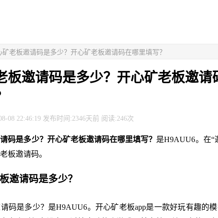
开心矿老板邀请码是多少？开心矿老板邀请码在哪里填写？
老板邀请码是多少？开心矿老板邀请
？
8-08 22:46:19 发布时间:2346天前 阅读:246次
邀请码是多少？开心矿老板邀请码在哪里填写？
是H9AUU6。在
老板邀请码。
老板邀请码是多少？
请码是多少？是H9AUU6。开心矿老板app是一款好玩有趣的