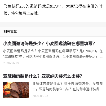
飞鱼快讯app的邀请码就是917344，大家记得在注册的时
候，将它填写上去哦。
相关文章
小麦圈邀请码是多少？小麦圈邀请码在哪里填写？
小麦圈邀请码是多少？小麦圈邀请码在哪里填写？是UNBQIO。在
“邀请好友”中，可以填写小麦圈邀请码。 1.小麦圈邀请码是多少？ ...
2020-01-19
亚瑟纯肉装是什么？亚瑟纯肉装怎么出装？
亚瑟纯肉装是什么？指全部防御装备，没有攻
击。亚瑟纯肉装怎么出装？在防御中选择装备。
怕麻烦，也可以参考国服第一亚瑟最强...
2020-05-23