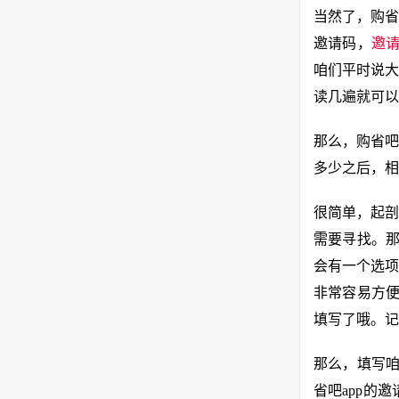
当然了，购省
邀请码，
邀
咱们平时说大
读几遍就可以
那么，购省吧
多少之后，相
很简单，起剖
需要寻找。那
会有一个选项
非常容易方便
填写了哦。记
那么，填写咱
省吧app的