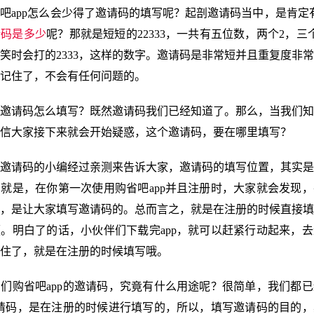
吧app怎么会少得了邀请码的填写呢？起剖邀请码当中，是肯定有
请码是多少
呢？那就是短短的22333，一共有五位数，两个2，三
笑时会打的2333，这样的数字。邀请码是非常短并且重复度非
记住了，不会有任何问题的。
邀请码怎么填写？既然邀请码我们已经知道了。那么，当我们知
信大家接下来就会开始疑惑，这个邀请码，要在哪里填写？
邀请码的小编经过亲测来告诉大家，邀请码的填写位置，其实是
就是，在你第一次使用购省吧app并且注册时，大家就会发现
，是让大家填写邀请码的。总而言之，就是在注册的时候直接填
。明白了的话，小伙伴们下载完app，就可以赶紧行动起来，
住了，就是在注册的时候填写哦。
们购省吧app的邀请码，究竟有什么用途呢？很简单，我们都
邀请码，是在注册的时候进行填写的，所以，填写邀请码的目的