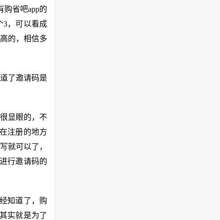
购省吧app的
个3，可以看成
常高的，相信多
道了邀请码是
很显眼的，不
，在注册的地方
写就可以了，
去进行邀请码的
已经知道了，购
，其实就是为了