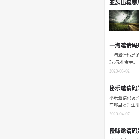
亚瑟出极寒
一淘邀请码
一淘邀请码是多
取8元礼金券。 1
2020-03-02
秘乐邀请码
秘乐邀请码怎么
在哪里填？注册时
2020-04-07
橙赚邀请码