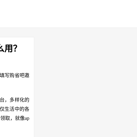
么用？
，填写购省吧邀
平台，多样化的
不仅生活中的各
领取，就像ap