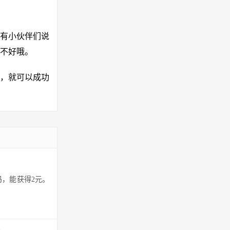
有小伙伴们说
不好哦。
写，就可以成功
码，能获得2元。