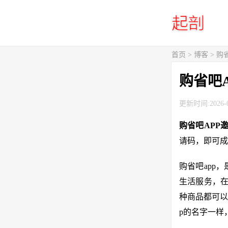
首页
>
博客
> 购
购省吧
更新时间:2026-0
购省吧APP
请码，即可成
购省吧app
生活服务，在
种商品都可以
p的名字一样