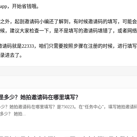
app，开始省钱哦。
之外，起剖邀请码小编还了解到，有时候邀请码的填写，可能会
候，建议大家检查一下，是不是填写的邀请码填错了，或者网络
的邀请码就是22333，咱们只需要按照步骤在注册的时候，进行填
录进去了。
是多少？她拍邀请码在哪里填写？
少？她拍邀请码在哪里填写？是750223。在“任务中心”，填写她拍邀请
少？ 她拍...