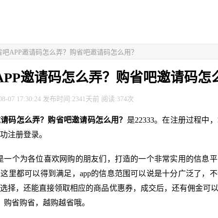
省吧APP邀请码怎么弄？购省吧邀请码怎么用？
APP邀请码怎么弄？购省吧邀请码怎
8-07 17:30:24 发布时间:2341天前 阅读:374次
邀请码怎么弄？购省吧邀请码怎么用？
是22333。在注册过程中
功注册登录。
，是一个为各位喜欢网购的朋友们，打造的一个非常实用的信息
这里都可以得到满足，app的信息范围可以说是十分广泛了，
选择，还能直接领取相应的商品优惠券，成交后，还有佣金可以
，购省购省，越购越省哦。