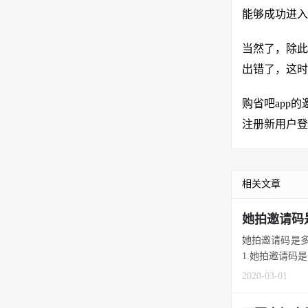
能够成功进入
当然了，除此
出错了，这时
购省吧app
注册新用户登
相关文章
她拍邀请码
她拍邀请码是多
1.她拍邀请码是多
2020-03-01