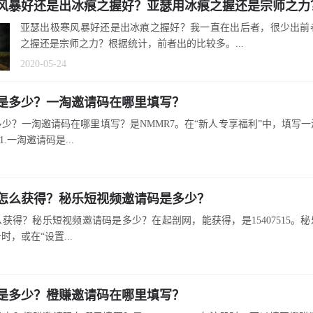
风暴好还是出冰痕之握好？亚瑟用冰痕之握还是宗师之力
亚瑟出极寒风暴好还是出冰痕之握好？我一直在出后者，很少出前
之握还是宗师之力？根据统计，前者出的比较多。...
2020-05-24
是多少？一淘邀请码在哪里填写？
少？一淘邀请码在哪里填写？是NMMR7。在“新人专享福利”中，填写
.一淘邀请码是...
怎么获得？秘乐短视频邀请码是多少？
获得？秘乐短视频邀请码是多少？在起剖网，能获得，是15407515。
，或在“设置...
是多少？橙赚邀请码在哪里填写？