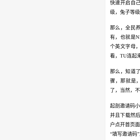
快速开启自
级，兔子等级
那么，全民
有，也就是N
个英文字母，
看，TU连起
那么，知道
骤，那就是，
了，当然，不
起剖邀请码小
并且下载然后
户点开首页面
“填写邀请码