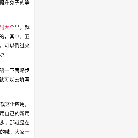
提升兔子的等
码大全
里，就
位的，其中，五
T，可以倒过来
呢？
绍一下简略步
们就可以去填写
载这个应用，
，用自己的新用
一步，那就是在
励的哦，大家一