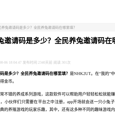
全民养兔邀请码是多少？全民养兔邀请码在哪里填？
兔邀请码是多少？全民养兔邀请码在
8-06 18:04:47 发布时间:2340天前 阅读:301次
码是多少？全民养兔邀请码在哪里填？
是NHK2UT。在“我的
得金币。
常不错的养成系列游戏，这款软件可以帮助用户轻轻松松就能赚
，小伙伴们只需要在平台之中注册，app开场就会送一只小兔
典的养殖游戏的玩家乐趣，其中，还有这多种不同的趣味游戏内