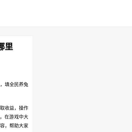
哪里
”中，填全民养兔
取收益，操作
子，在游戏中大
容，帮助大家