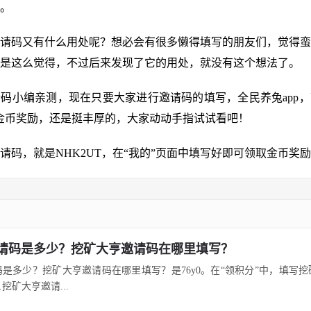
。
请码又有什么用处呢？想必会有很多懒得填写的朋友们，觉得蛮
是这么觉得，不过后来发现了它的用处，就没有这个想法了。
码小编亲测，现在只要大家进行邀请码的填写，全民养兔app
的金币奖励，还是挺丰厚的，大家动动手指试试看吧！
请码，就是NHK2UT，在“我的”页面中填写好即可领取金币奖
请码是多少？挖矿大亨邀请码在哪里填写？
是多少？挖矿大亨邀请码在哪里填写？是76y0。在“领积分”中，填写
.挖矿大亨邀请...