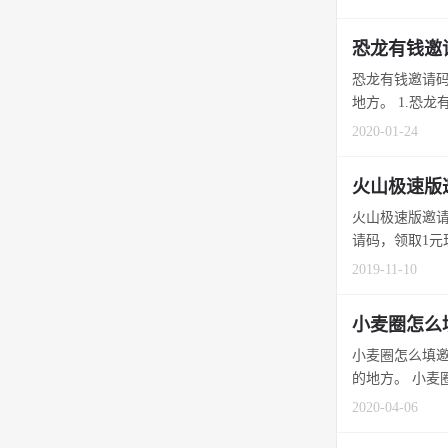
恐龙有钱邀
恐龙有钱邀请码
地方。 1.恐龙有
2020-01-24
火山极速版
火山极速版邀请
请码，领取1元现金
2019-11-10
小麦圈怎么
小麦圈怎么填邀
的地方。 小麦圈a
2020-04-06