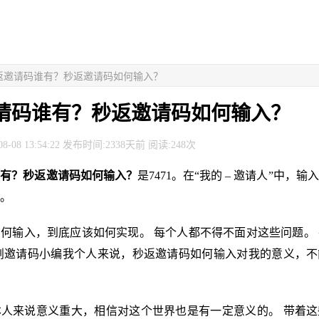
秒返邀请码谁有？秒返邀请码如何输入？
请码谁有？秒返邀请码如何输入？
8-08 13:54:22 发布时间:2338天前 阅读:248次
谁有？秒返邀请码如何输入？
是7471。在“我的 – 邀请人”中，
。
何输入，到底应该如何实现。 每个人都不得不面对这些问题。
剖邀请码小编我个人来说，秒返邀请码如何输入对我的意义，不
人来说意义重大，相信对这个世界也是有一定意义的。 带着这