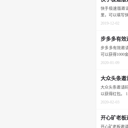
快手极速版邀请
里，可以填写快
2019-12-02
步多多有效
步多多有效邀请
可以获得1000金
2020-01-09
大众头条邀
大众头条邀请码
以获得红包。 1.
2020-02-03
开心矿老板
开心矿老板邀请