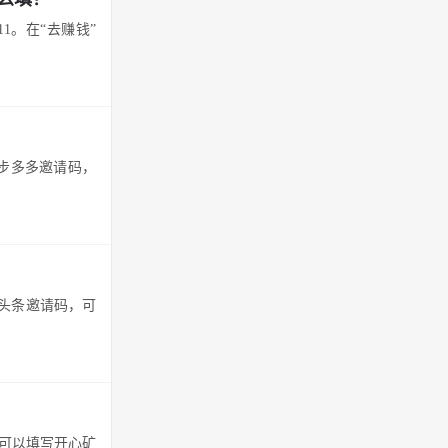
1。在“去赚钱”
加步多多邀请码，
众头条邀请码，可
，可以填写开心矿