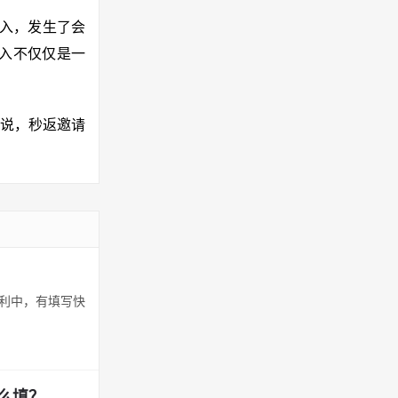
输入，发生了会
入不仅仅是一
来说，秒返邀请
福利中，有填写快
么填？