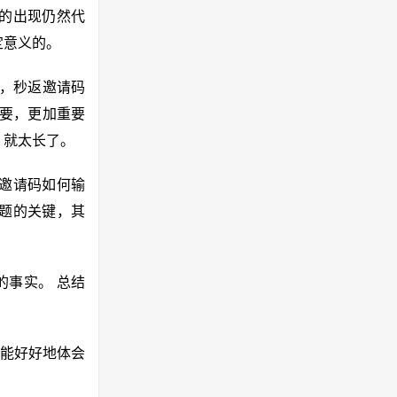
的出现仍然代
定意义的。
说，秒返邀请码
重要，更加重要
，就太长了。
邀请码如何输
题的关键，其
的事实。 总结
能好好地体会