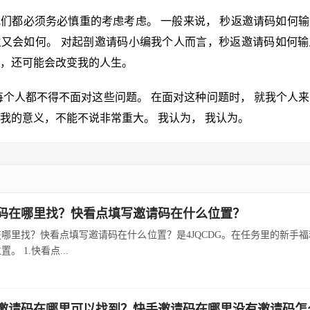
们都必须务必慎重的考虑考虑。 一般来说， 秒返邀请码如何
又会如何。 对起剖邀请码小编我个人而言，秒返邀请码如何输
，还可能会改变我的人生。
每个人都不得不面对这些问题。 在面对这种问题时， 就我个人
我的意义，不能不说非常重大。 我认为， 我认为。
码在哪里找？快看点填写邀请码在什么位置？
哪里找？快看点填写邀请码在什么位置？是4JQCDG。在任务里的新手
。 1.快看点...
邀请码在哪里可以找到？快手邀请码在哪里没有邀请码怎