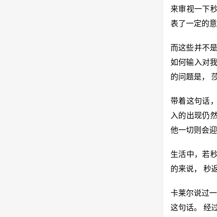
来审视一下秒
表了一定的意
而这些并不是
如何输入对我
的问题是， 
带着这句话，
入的出现仍然
他一切则会迎
生活中，若
的来说， 秒
卡莱尔说过一
这句话。 经