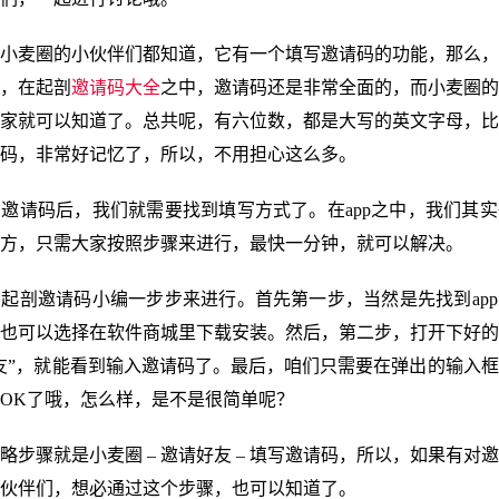
小麦圈的小伙伴们都知道，它有一个填写邀请码的功能，那么，
，在起剖
邀请码大全
之中，邀请码还是非常全面的，而小麦圈的
家就可以知道了。总共呢，有六位数，都是大写的英文字母，比
码，非常好记忆了，所以，不用担心这么多。
邀请码后，我们就需要找到填写方式了。在app之中，我们其
方，只需大家按照步骤来进行，最快一分钟，就可以解决。
起剖邀请码小编一步步来进行。首先第一步，当然是先找到ap
也可以选择在软件商城里下载安装。然后，第二步，打开下好的
友”，就能看到输入邀请码了。最后，咱们只需要在弹出的输入
OK了哦，怎么样，是不是很简单呢？
略步骤就是小麦圈 – 邀请好友 – 填写邀请码，所以，如果有对
伙伴们，想必通过这个步骤，也可以知道了。