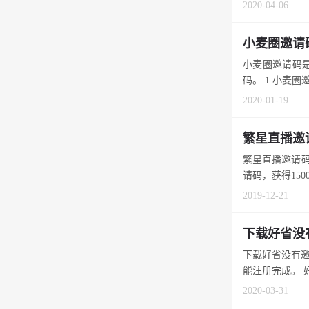
2020-04-06
小麦圈邀请
小麦圈邀请码是
码。 1.小麦圈邀
2020-01-19
繁星直播邀
繁星直播邀请码
请码，获得1500
2019-12-21
下载好省没
下载好省没有邀
能注册完成。 好省
2020-03-31