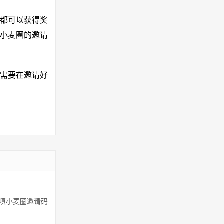
都可以获得奖
小麦圈的邀请
需要在邀请好
到填小麦圈邀请码