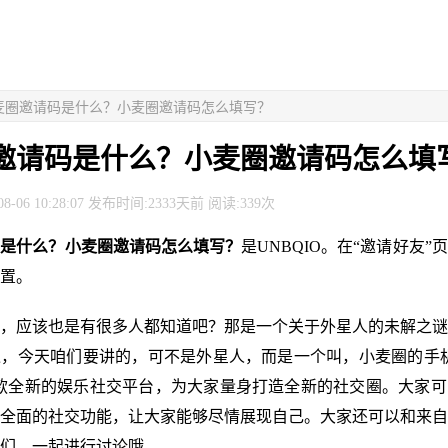
小麦圈邀请码是什么？小麦圈邀请码怎么填写？
邀请码是什么？小麦圈邀请码怎么填
8-06 10:28:07 发布时间:2333天前 阅读:339次
码是什么？小麦圈邀请码怎么填写？
是UNBQIO。在“邀请好友”
置。
，应该也是有很多人都知道吧？那是一个关于外星人的未解之谜
，今天咱们要讲的，可不是外星人，而是一个叫，小麦圈的手机
一款全新的娱乐社交平台，为大家量身打造全新的社交圈。大家
全面的社交功能，让大家能够尽情展现自己。大家还可以和来自
们，一起进行讨论哦。