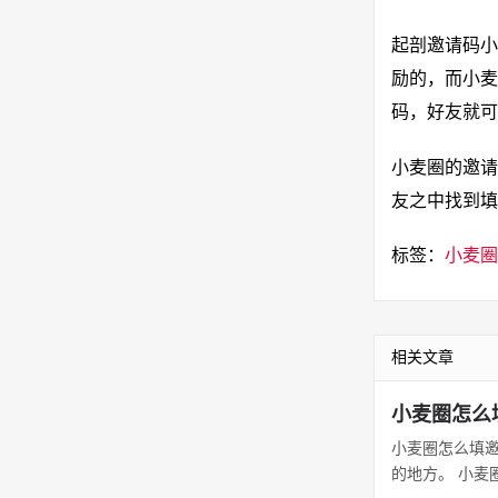
起剖邀请码小
励的，而小麦
码，好友就可
小麦圈的邀请
友之中找到填
标签：
小麦圈
相关文章
小麦圈怎么
小麦圈怎么填邀
的地方。 小麦圈a