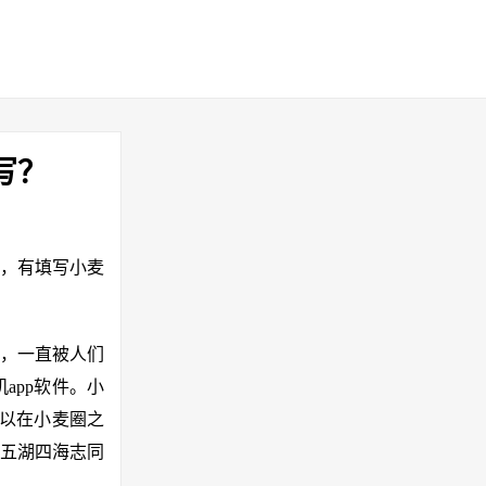
写？
页，有填写小麦
，一直被人们
app软件。小
可以在小麦圈之
五湖四海志同