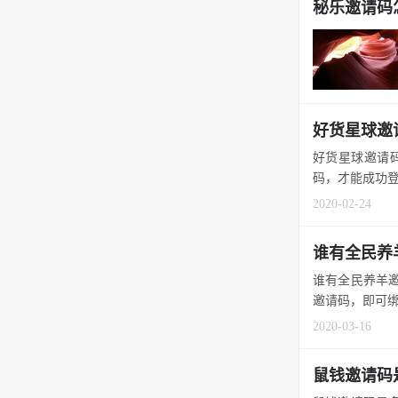
秘乐邀请码
好货星球邀
好货星球邀请码
码，才能成功登录
2020-02-24
谁有全民养
谁有全民养羊邀
邀请码，即可绑定
2020-03-16
鼠钱邀请码