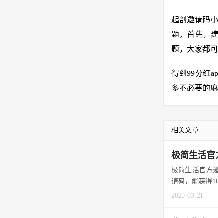
起剖邀请码小
题，首先，建
题，大家都可
得到99分红
多不必要的麻
相关文章
极简生活官
极简生活官方邀
请码，能获得100
2020-03-21