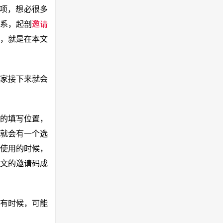
选项，想必很多
系，起剖
邀请
码，就是在本文
家接下来就会
的填写位置，
就会有一个选
使用的时候，
文的邀请码成
有时候，可能