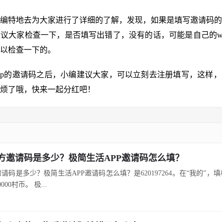
编特地去为大家进行了详细的了解，发现，如果是填写邀请码的
议大家检查一下，是否填写出错了，没有的话，可能是自己的wi
以检查一下的。
app的邀请码之后，小编建议大家，可以立刻去注册填写，这样
烦了哦，快来一起分红吧！
方邀请码是多少？极简生活APP邀请码怎么填？
请码是多少？极简生活APP邀请码怎么填？是620197264。在“我的”，
00村币。 极...