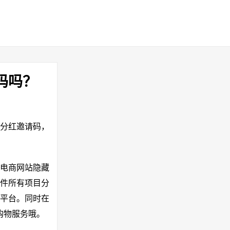
码吗？
9分红邀请码，
大电商网站隐藏
件所有项目分
平台。同时在
购物服务哦。