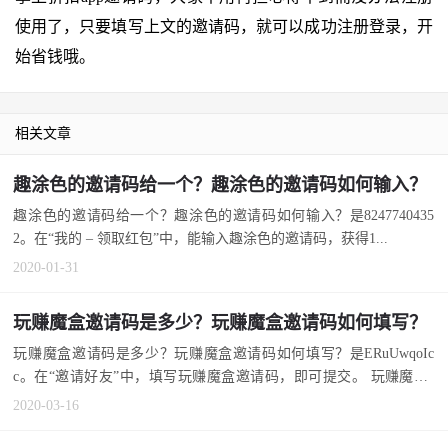
使用了，只要填写上文的邀请码，就可以成功注册登录，开
始省钱哦。
相关文章
趣涂色的邀请码给一个？趣涂色的邀请码如何输入？
趣涂色的邀请码给一个？趣涂色的邀请码如何输入？是8247740435
2。在“我的 – 领取红包”中，能输入趣涂色的邀请码，获得1...
2020-01-31
玩赚魔盒邀请码是多少？玩赚魔盒邀请码如何填写？
玩赚魔盒邀请码是多少？玩赚魔盒邀请码如何填写？是ERuUwqoIc
c。在“邀请好友”中，填写玩赚魔盒邀请码，即可提交。 玩赚魔盒a
p...
2020-03-16