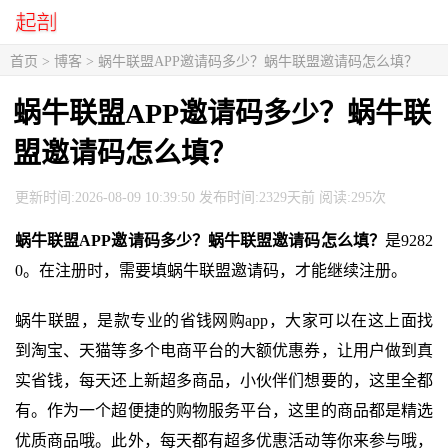
首页
>
博客
> 蜗牛联盟APP邀请码多少？蜗牛联盟邀请码怎么填？
蜗牛联盟APP邀请码多少？蜗牛联
盟邀请码怎么填？
更新时间:2026-08-09 10:39:50 发布时间:2329天前 阅读:295次
蜗牛联盟APP邀请码多少？蜗牛联盟邀请码怎么填？
是9282
0。在注册时，需要填蜗牛联盟邀请码，才能继续注册。
蜗牛联盟，是款专业的省钱网购app，大家可以在这上面找
到淘宝、天猫等多个电商平台的大额优惠券，让用户做到真
实省钱，每天还上新超多商品，小伙伴们想要的，这里全都
有。作为一个超便捷的购物服务平台，这里的商品都是精选
优质商品哦。此外，每天都有超多优惠活动等你来参与哦，