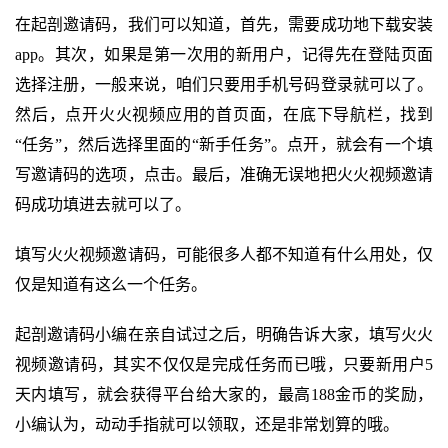
在起剖邀请码，我们可以知道，首先，需要成功地下载安装
app。其次，如果是第一次用的新用户，记得先在登陆页面
选择注册，一般来说，咱们只要用手机号码登录就可以了。
然后，点开火火视频应用的首页面，在底下导航栏，找到
“任务”，然后选择里面的“新手任务”。点开，就会有一个填
写邀请码的选项，点击。最后，准确无误地把火火视频邀请
码成功填进去就可以了。
填写火火视频邀请码，可能很多人都不知道有什么用处，仅
仅是知道有这么一个任务。
起剖邀请码小编在亲自试过之后，明确告诉大家，填写火火
视频邀请码，其实不仅仅是完成任务而已哦，只要新用户5
天内填写，就会获得平台给大家的，最高188金币的奖励，
小编认为，动动手指就可以领取，还是非常划算的哦。