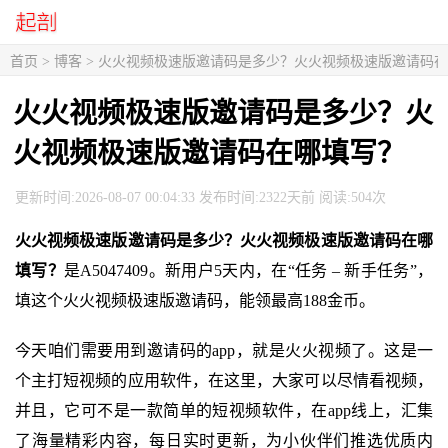
首页
>
博客
> 火火视频极速版邀请码是多少？火火视频极速版邀请码
火火视频极速版邀请码是多少？火
火视频极速版邀请码在哪填写？
更新时间:2026-08-07 00:04:33 发布时间:2322天前 阅读:504次
火火视频极速版邀请码是多少？火火视频极速版邀请码在哪
填写？
是A5047409。新用户5天内，在“任务 – 新手任务”，
填这个火火视频极速版邀请码，能领最高188金币。
今天咱们需要用到邀请码的app，就是火火视频了。这是一
个主打短视频的应用软件，在这里，大家可以尽情看视频，
并且，它可不是一款简单的短视频软件，在app线上，汇集
了海量精彩内容，每日实时更新，为小伙伴们推选优质内