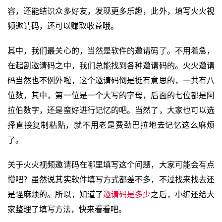
容，还能结识众多好友，发现更多乐趣，此外，填写火火视
频邀请码，还可以赚取收益哦。
其中，我们最关心的，当然是软件的邀请码了。不用着急，
在起剖邀请码之中，我们总能找到各种邀请码的。火火邀请
码当然也不例外啦，这个邀请码倒是挺有意思的，一共有八
位数，其中，第一位是一个大写的字母，后面的七位都是阿
拉伯数字，还是蛮好进行记忆的吧。当然了，大家也可以选
择直接复制粘贴，就不用老是费劲巴拉地去记忆这么麻烦
了。
关于火火视频邀请码在哪里填写这个问题，大家可能会有点
懵吧？虽然说其实软件填写方式都差不多，不过找来找去还
是怪麻烦的。所以，知道了
邀请码是多少
之后，小编还给大
家整理了填写方法，快来看看吧。