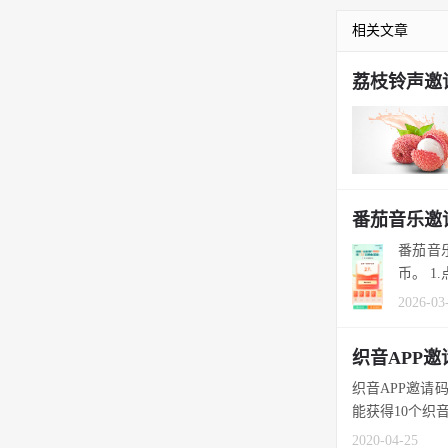
相关文章
荔枝铃声邀请
番茄音乐邀
番茄音
币。 1
2026-03
织音APP
织音APP邀请
能获得10个织音币
2020-04-25