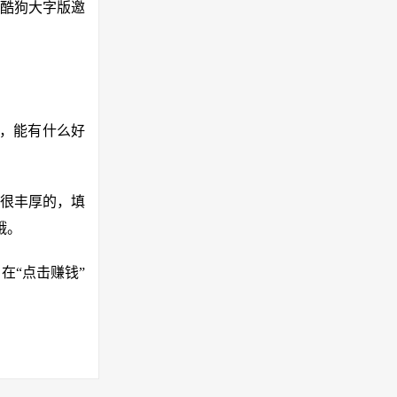
酷狗大字版邀
码，能有什么好
很丰厚的，填
哦。
在“点击赚钱”