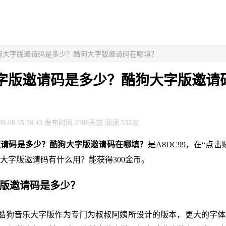
酷狗大字版邀请码是多少？酷狗大字版邀请码在哪填？
字版邀请码是多少？酷狗大字版邀请
8-08 05:38:43 发布时间:2308天前 阅读:532次
邀请码是多少？酷狗大字版邀请码在哪填？
是A8DC99，在“点
大字版邀请码有什么用？能获得300金币。
字版邀请码是多少？
9。酷狗音乐大字版作为专门为叔叔阿姨所设计的版本，更大的字