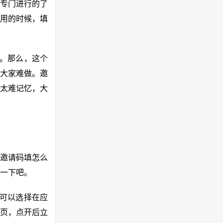
专门进行的了
用的时候，填
了。那么，这个
大家难做。邀
太难记忆，大
，邀请码填怎么
一下吧。
们可以选择在应
”页，点开后立