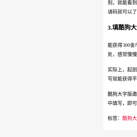
刻，就能看到
请码就可以了
3.填酷狗
能获得300
处，感觉慢慢
实际上，起剖
写就能获得平
酷狗大字版邀
中填写，即可
标签：
酷狗大