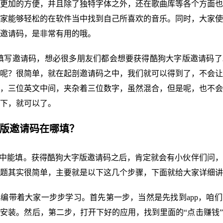
更加的方便，并且除了独特字体之外，还在歌曲库等各个方面也
家能够轻松的在软件当中找到自己所喜欢的音乐。同时，大家使
邀请码，是非常有用的哦。
内填写邀请码，想必很多朋友们都会想要获得酷狗大字版邀请码
呢？很简单，就在起剖邀请码之中，我们就可以得到了，不会让
，三位英文中间，夹杂着三位数字，虽然混合，但是呢，也不会
下，就可以了。
字版邀请码在哪填？
”中能填。获得酷狗大字版邀请码之后，肯定就会有小伙伴们问
题其实很简单，主要就是以下这几个步骤，下面就给大家详细讲
编带着大家一步步学习。首先第一步，当然是先找到app，咱
安装。然后，第二步，打开下好的应用，找到里面的“点击赚钱