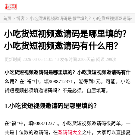
首页
>
博客
> 小吃货短视频邀请码是哪里填的？小吃货短视频邀请码
小吃货短视频邀请码是哪里填的？
小吃货短视频邀请码有什么用？
更新时间:2026-08-06 11:05:43 发布时间:2306天前 阅读:299次
小吃货短视频邀请码是哪里填的？小吃货短视频邀请码有什
么用？
在“福”中，填9088712371，能得到2元。可能，小吃
货短视频必须填邀请码吗？不是必须，自愿填写。
1.小吃货短视频邀请码是哪里填的？
在“福”中，填9088712371。小吃货短视频邀请码很简单，一
共是十位数的邀请码，在
邀请码大全
之中，大家可以直接复