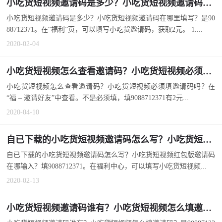
小吃货短视频邀请码是多少？小吃货短视频邀请码在哪里填写？
小吃货短视频邀请码是多少？小吃货短视频邀请码在哪里填写？是90
88712371。在“福利”页，可以填写小吃货邀请码，获取2元。 1....
2020-02-04
小吃货短视频怎么查看邀请码？小吃货短视频必须填邀请码吗？
小吃货短视频怎么查看邀请码？小吃货短视频必须填邀请码吗？在
“福 – 邀请好友”中查看。不是必须填，填9088712371有2元...
2020-04-10
自已下载的小吃货短视频邀请码怎么写？小吃货短视频红包版邀请码在哪输入？
自已下载的小吃货短视频邀请码怎么写？小吃货短视频红包版邀请码
在哪输入？填9088712371。在福利中心，可以填写小吃货短视频...
2020-02-13
小吃货短视频邀请码谁有？小吃货短视频怎么填邀请码？