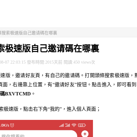
頭條搜索极速版自己邀请碼在哪裏
索极速版自己邀请碼在哪裏
8-07 22:03:15 發布時間:2015天前 閱讀:450 views次
速版，邀请好友頁，有自己的邀请碼。打開頭條搜索极速版，點
頁面，右邊靠上位置，有“邀请好友”按钮。點击進入，即可看到
碼BXVTCMD
。
搜索极速版，點击右下角“我的”，進入個人頁面；