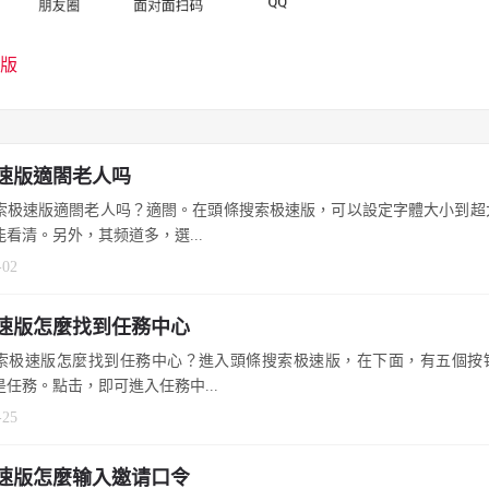
版
速版適閤老人吗
索极速版適閤老人吗？適閤。在頭條搜索极速版，可以設定字體大小到超
能看清。另外，其频道多，選...
-02
速版怎麼找到任務中心
索极速版怎麼找到任務中心？進入頭條搜索极速版，在下面，有五個按
是任務。點击，即可進入任務中...
-25
速版怎麼输入邀请口令