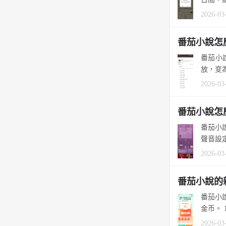
2026-03
番茄小說怎
番茄小
放，变為
2026-03
番茄小說怎
番茄小
聲音設定
2026-03
番茄小說的
番茄小
金币。 
2026-03