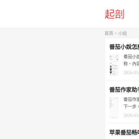
首頁
> 小說
番茄小說怎
番茄小
称、內
2026-03
番茄作家助
番茄作
下一步，
2026-03
苹果番茄畅