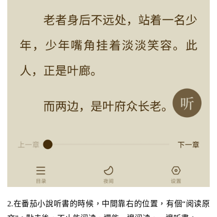
2.在番茄小說听書的時候，中間靠右的位置，有個“阅读原