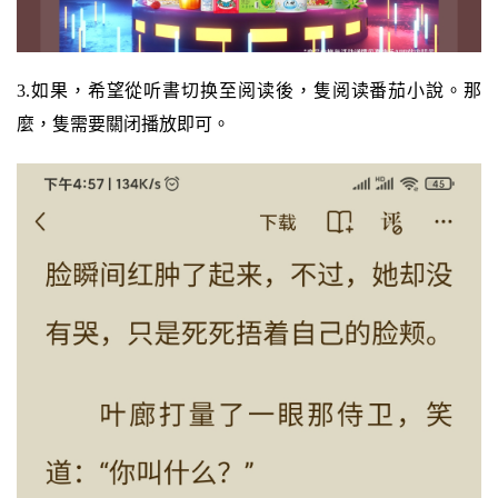
3.如果，希望從听書切换至阅读後，隻阅读番茄小說。那
麼，隻需要關闭播放即可。