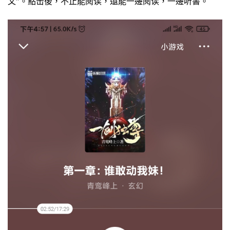
文”。點击後，不止能阅读，還能一邊阅读，一邊听書。