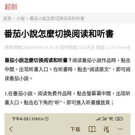
首頁
>
小說
> 番茄小說怎麼切换阅读和听書
番茄小說怎麼切换阅读和听書
更新時間:2026-08-08 18:44:36 發布時間:1922天前 閱讀:2,274 views次
番茄小說怎麼切换阅读和听書？
阅读番茄小說作品時，點击
中間，出现听書入口。在听書時，點击“阅读原文”，即可阅
读番茄小說。
1.在番茄小說，阅读免费作品時，點击螢幕幕中間，出现听
書入口。點击右下角的“听”，即可進入听書播放頁；