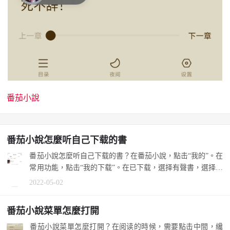
番茄小說
番茄小說怎麼听自己下载的書
番茄小說怎麼听自己下载的書？在番茄小說，點击“我的”。在
常用功能，點击“我的下载”。在已下载，選择有聲書，選择作
品，收听...
2022-05-02
番茄小說菜單怎麼打開
番茄小說菜單怎麼打開？在阅读的時候，需要點击中間，纔