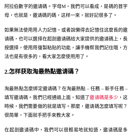
阿拉伯數字的邀请碼。字母M，我們可以看成，是碼的首字
母，也就是，邀请碼的碼，这样一來，就好記很多了。
如果無法使用用人力記憶，或者說懒得去記憶住这麼長的邀
请碼，也可以選择在起剖邀请碼给大家提供的邀请碼上，長
按選择，使用用復製粘贴的功能，讓手機帮我們記住哦，方
法也是有很多的，看大家怎麼使用用了。
2.怎样获取淘最熱點邀请碼？
淘最熱點怎麼绑定邀请碼？在淘最熱點 – 任務 – 新手任務 –
填写邀请碼。我們已經通過上面，知道了
邀请碼是多少
，这
時候，我們需要做的就是填写。那麼，邀请碼怎麼填写呢？
很简單，下面就手把手來教大家。
在起剖邀请碼中，我們可以很輕易地就知道，邀请碼是多