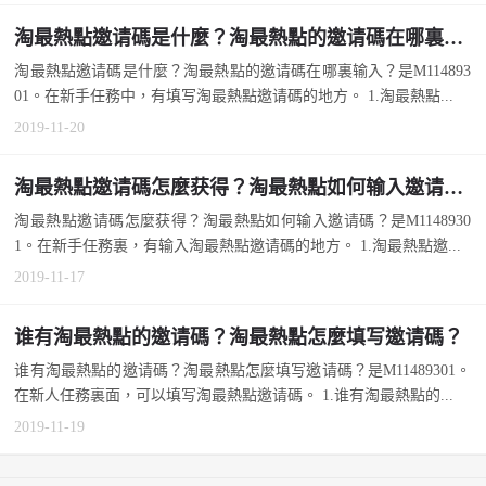
淘最熱點邀请碼是什麼？淘最熱點的邀请碼在哪裏输入？
淘最熱點邀请碼是什麼？淘最熱點的邀请碼在哪裏输入？是M114893
01。在新手任務中，有填写淘最熱點邀请碼的地方。 1.淘最熱點...
2019-11-20
淘最熱點邀请碼怎麼获得？淘最熱點如何输入邀请碼？
淘最熱點邀请碼怎麼获得？淘最熱點如何输入邀请碼？是M1148930
1。在新手任務裏，有输入淘最熱點邀请碼的地方。 1.淘最熱點邀...
2019-11-17
谁有淘最熱點的邀请碼？淘最熱點怎麼填写邀请碼？
谁有淘最熱點的邀请碼？淘最熱點怎麼填写邀请碼？是M11489301。
在新人任務裏面，可以填写淘最熱點邀请碼。 1.谁有淘最熱點的...
2019-11-19