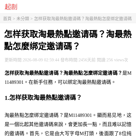
首頁
> 未分類 > 怎样获取淘最熱點邀请碼？淘最熱點怎麼绑定邀请碼？
怎样获取淘最熱點邀请碼？淘最熱
點怎麼绑定邀请碼？
更新時間:2026-08-09 02:59:44 發布時間:2456天前 閱讀:256 views次
怎样获取淘最熱點邀请碼？淘最熱點怎麼绑定邀请碼？
是M
11489301。在新手任務，可以绑定淘最熱點邀请碼。
1.怎样获取淘最熱點邀请碼？
淘最熱點怎麼绑定邀请碼？是M11489301。顯而易见地，这
是一個比起其他邀请碼來說，會更加長一點，而且难以記憶
的邀请碼。首先，它是由大写字母M打頭，後面跟了8位纯