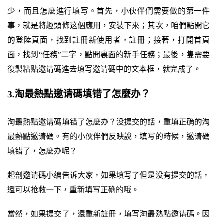
少，而且怎麼進行填写。首先，小伙伴們需要做的第一件
事，就是將趣頭條这個應用，安裝下來；其次，咱們點開它
的登陸頁面，找到註冊新使用者，註冊；接著，打開首頁
面，找到“任務”二字，點開裏面的新手任務；最後，隻需要
復製粘贴邀请碼進去填写邀请碼中的文本框，就完成了。
3.淘最熱點邀请碼填错了怎麼办？
淘最熱點邀请碼填错了怎麼办？没提交的話，重填正确的淘
最熱點邀请碼。有的小伙伴們反映說，填写的時候，邀请碼
填错了，怎麼办呢？
起剖邀请碼小编告诉大家，如果填写了但是没有提交的話，
還可以抢救一下，重新填写正确的哦。
當然，如果提交了，還重新註冊，填写淘最熱點邀请碼。因