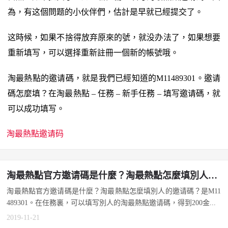
為，有这個問题的小伙伴們，估計是早就已經提交了。
这時候，如果不捨得放弃原來的號，就没办法了，如果想要
重新填写，可以選择重新註冊一個新的帳號哦。
淘最熱點的邀请碼，就是我們已經知道的M11489301。邀请
碼怎麼填？在淘最熱點 – 任務 – 新手任務 – 填写邀请碼，就
可以成功填写。
淘最熱點邀请码
淘最熱點官方邀请碼是什麼？淘最熱點怎麼填別人的邀请碼？
淘最熱點官方邀请碼是什麼？淘最熱點怎麼填別人的邀请碼？是M11
489301。在任務裏，可以填写別人的淘最熱點邀请碼，得到200金...
2019-11-21