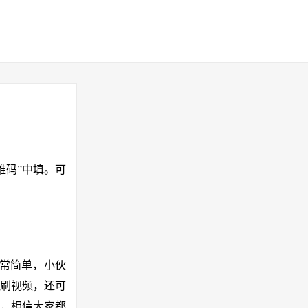
二维码”中填。可
非常简单，小伙
刷视频，还可
，相信大家都