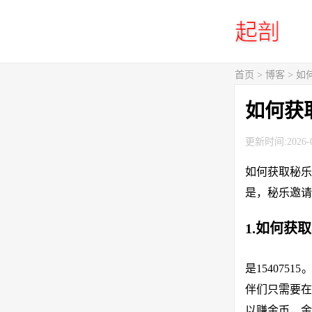
首页
>
博客
> 
如何获
更新时间:2026-0
如何获取秘乐邀
是，秘乐邀请
1.如何获
是15407
伴们只需要在
以赚金币，金