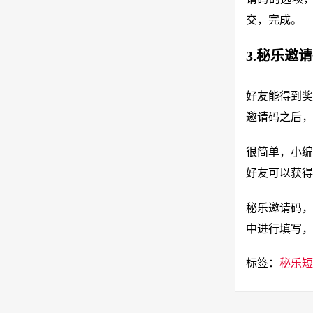
交，完成。
3.秘乐邀
好友能得到奖
邀请码之后，
很简单，小编
好友可以获得
秘乐邀请码，
中进行填写，
标签：
秘乐短