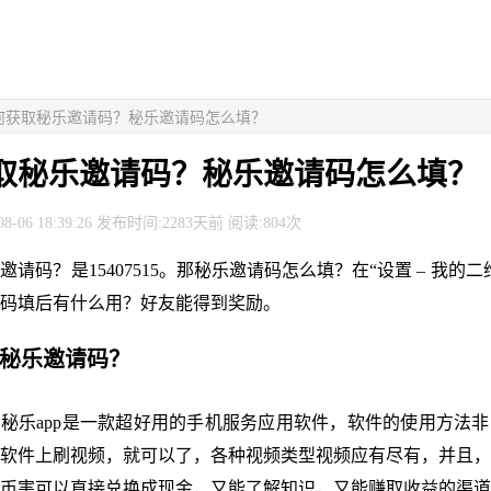
如何获取秘乐邀请码？秘乐邀请码怎么填？
取秘乐邀请码？秘乐邀请码怎么填？
8-06 18:39:26 发布时间:2283天前 阅读:804次
请码？是15407515。那秘乐邀请码怎么填？在“设置 – 我的
码填后有什么用？好友能得到奖励。
取秘乐邀请码？
515。秘乐app是一款超好用的手机服务应用软件，软件的使用方法
软件上刷视频，就可以了，各种视频类型视频应有尽有，并且，
币害可以直接兑换成现金，又能了解知识，又能赚取收益的渠道