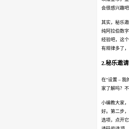
会很感兴趣吧
其实，秘乐邀
纯阿拉伯数字
经验吧，这个
有规律多了，
2.秘乐邀
在“设置 –
家了解吗？不
小编教大家，
好。第二步，
选项，点开它
请码的选项