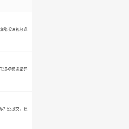
须填秘乐短视频邀
秘乐短视频邀请码
么办？没提交，建