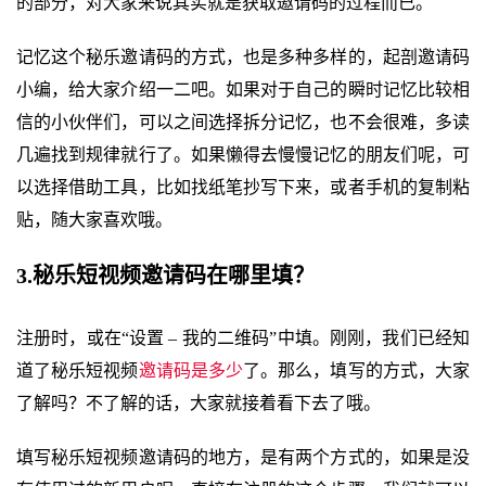
的部分，对大家来说其实就是获取邀请码的过程而已。
记忆这个秘乐邀请码的方式，也是多种多样的，起剖邀请码
小编，给大家介绍一二吧。如果对于自己的瞬时记忆比较相
信的小伙伴们，可以之间选择拆分记忆，也不会很难，多读
几遍找到规律就行了。如果懒得去慢慢记忆的朋友们呢，可
以选择借助工具，比如找纸笔抄写下来，或者手机的复制粘
贴，随大家喜欢哦。
3.秘乐短视频邀请码在哪里填？
注册时，或在“设置 – 我的二维码”中填。刚刚，我们已经知
道了秘乐短视频
邀请码是多少
了。那么，填写的方式，大家
了解吗？不了解的话，大家就接着看下去了哦。
填写秘乐短视频邀请码的地方，是有两个方式的，如果是没