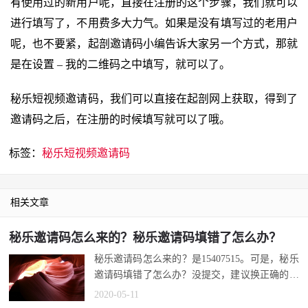
有使用过的新用户呢，直接在注册的这个步骤，我们就可以
进行填写了，不用费多大力气。如果是没有填写过的老用户
呢，也不要紧，起剖邀请码小编告诉大家另一个方式，那就
是在设置 – 我的二维码之中填写，就可以了。
秘乐短视频邀请码，我们可以直接在起剖网上获取，得到了
邀请码之后，在注册的时候填写就可以了哦。
标签：
秘乐短视频邀请码
相关文章
秘乐邀请码怎么来的？秘乐邀请码填错了怎么办？
秘乐邀请码怎么来的？是15407515。可是，秘乐
邀请码填错了怎么办？没提交，建议换正确的。
提交了的秘乐邀请码能改吗？无法更...
2020-05-11