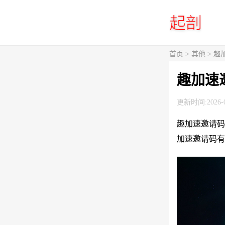
首页
>
其他
> 
趣加速
更新时间:2026-0
趣加速邀请码
加速邀请码有