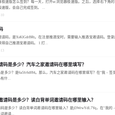
览器极速版怎么签到？每一天，打开uc浏览器极速版。之后，选择右下角的“
浏览器极速版，会自己完成签到。 ...
-10
码
邀请码，是XsKlGdrBRt。在注册推酒宝时，需要输入推酒宝邀请码。登
得自己推酒宝邀请码。 1.打...
-13
请码是多少？汽车之家邀请码在哪里填写？
多少？是6a5fc6df84。那么，汽车之家邀请码在哪里填写？在“我 – 
什...
邀请码是多少？读白背单词邀请码在哪里输入？
码是多少？读白背单词邀请码在哪里输入？是jDWrwYdL7Yq，在“我的 –
邀请...