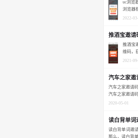
uc浏
2022-03
推酒宝邀请
推酒宝
维码，获
2021-09
汽车之家邀
汽车之家邀请码是
汽车之家邀请码有
2020-05-01
读白背单词
读白背单词邀请
那么，读白背单词