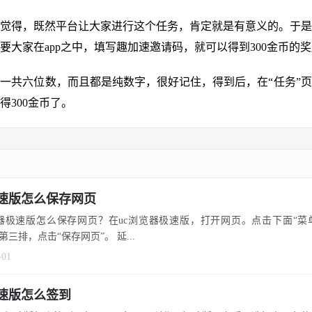
觉得，既然平台让大家进行这个任务，肯定就是有意义的。于是
要大家在app之中，填写趣加速邀请码，就可以得到300金币的
一共六位数，而且都是纯数字，很好记住，得到后，在“任务”
得300金币了。
极速版怎么保存网页
览器极速版怎么保存网页？在uc浏览器极速版，打开网页。点击下面“菜
箱”。在第三排，点击“保存网页”。 延...
-01
极速版怎么签到