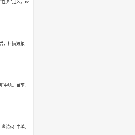
任务”进入。uc
录后，扫描海报二
签到”中填。目前，
 邀请码”中填。