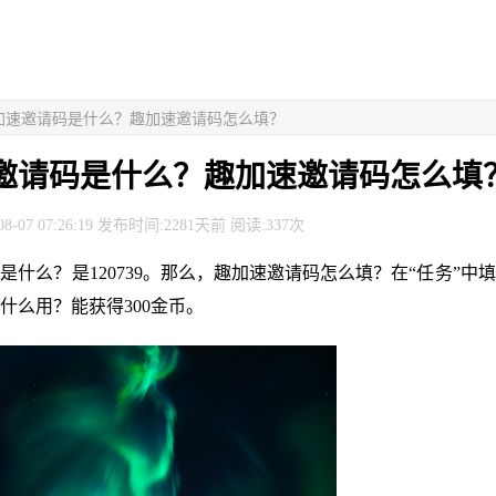
趣加速邀请码是什么？趣加速邀请码怎么填？
邀请码是什么？趣加速邀请码怎么填
8-07 07:26:19 发布时间:2281天前 阅读:337次
是什么？是120739。那么，趣加速邀请码怎么填？在“任务”中
什么用？能获得300金币。