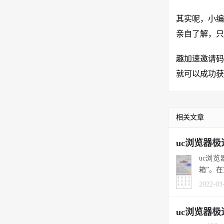
其实呢，小编
亲自了解，只
趣加速邀请码
就可以成功获
相关文章
uc浏览器
uc浏
2022-03
uc浏览器