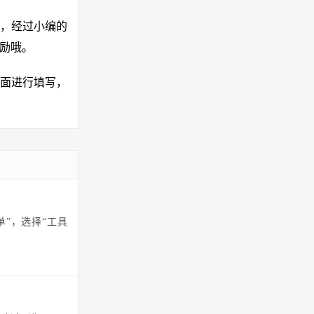
，经过小编的
奖励哦。
页面进行填写，
单”，选择“工具