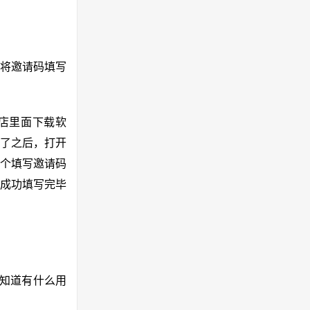
道将邀请码填写
店里面下载软
了之后，打开
一个填写邀请码
成功填写完毕
不知道有什么用