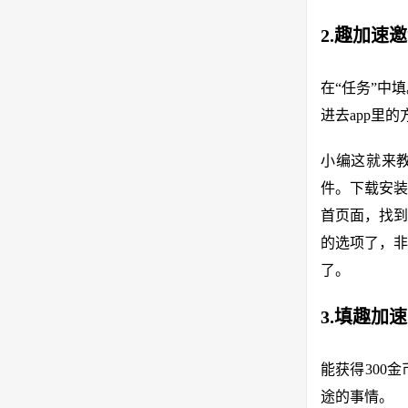
2.趣加速
在“任务”中
进去app里
小编这就来教
件。下载安装
首页面，找到
的选项了，非
了。
3.填趣加
能获得300
途的事情。