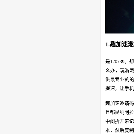
1.趣加速
是12073
么办，玩游戏
供最专业的的
提速，让手机
趣加速邀请码
且都是纯阿拉
中间拆开来记
本，然后复制