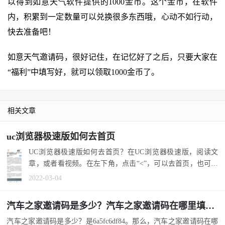
以得到如意天气软件提供的1000金币。这个金币，在软件
内，积累到一定数量可以兑换很多东西哦，心动不如行动，
快去准备吧！
如意天气邀请码，很好记住，在记忆好了之后，只要大家在
“福利”中填写好，就可以领取1000金币了。
相关文章
uc浏览器极速版如何去首页
UC浏览器极速版如何去首页？在UC浏览器极速版，阅读文
章，或者看视频。在左下角，点击“<”，可以去首页，也可用
手机返回键...
2022-03-04
汽车之家邀请码是多少？汽车之家邀请码在哪里填写？
汽车之家邀请码是多少？是6a5fc6df84。那么，汽车之家邀请码在哪