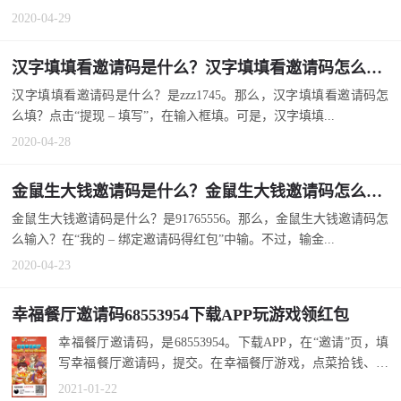
2020-04-29
汉字填填看邀请码是什么？汉字填填看邀请码怎么填？
汉字填填看邀请码是什么？是zzz1745。那么，汉字填填看邀请码怎
么填？点击“提现 – 填写”，在输入框填。可是，汉字填填...
2020-04-28
金鼠生大钱邀请码是什么？金鼠生大钱邀请码怎么输入？
金鼠生大钱邀请码是什么？是91765556。那么，金鼠生大钱邀请码怎
么输入？在“我的 – 绑定邀请码得红包”中输。不过，输金...
2020-04-23
幸福餐厅邀请码68553954下载APP玩游戏领红包
幸福餐厅邀请码，是68553954。下载APP，在“邀请”页，填
写幸福餐厅邀请码，提交。在幸福餐厅游戏，点菜拾钱、装
修招聘、好评升...
2021-01-22