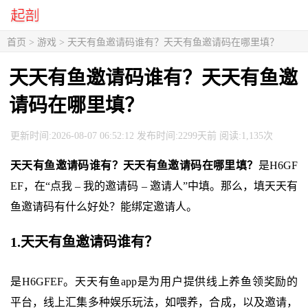
首页
>
游戏
> 天天有鱼邀请码谁有？天天有鱼邀请码在哪里填？
天天有鱼邀请码谁有？天天有鱼邀
请码在哪里填？
更新时间:2026-08-07 06:52:12 发布时间:2299天前 阅读:1,135次
天天有鱼邀请码谁有？天天有鱼邀请码在哪里填？
是H6GF
EF，在“点我 – 我的邀请码 – 邀请人”中填。那么，填天天有
鱼邀请码有什么好处？能绑定邀请人。
1.天天有鱼邀请码谁有？
是H6GFEF。天天有鱼app是为用户提供线上养鱼领奖励的
平台，线上汇集多种娱乐玩法，如喂养，合成，以及邀请，