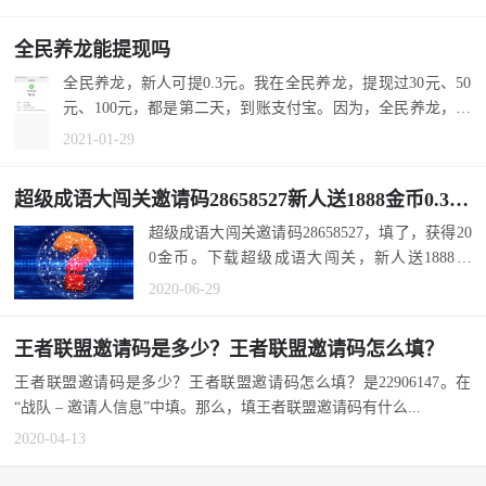
全民养龙能提现吗
全民养龙，新人可提0.3元。我在全民养龙，提现过30元、50
元、100元，都是第二天，到账支付宝。因为，全民养龙，提
现手续费是3...
2021-01-29
超级成语大闯关邀请码28658527新人送1888金币0.3元提现秒到
超级成语大闯关邀请码28658527，填了，获得20
0金币。下载超级成语大闯关，新人送1888金
币，相当于0.1888元。新人专享0.3元提...
2020-06-29
王者联盟邀请码是多少？王者联盟邀请码怎么填？
王者联盟邀请码是多少？王者联盟邀请码怎么填？是22906147。在
“战队 – 邀请人信息”中填。那么，填王者联盟邀请码有什么...
2020-04-13