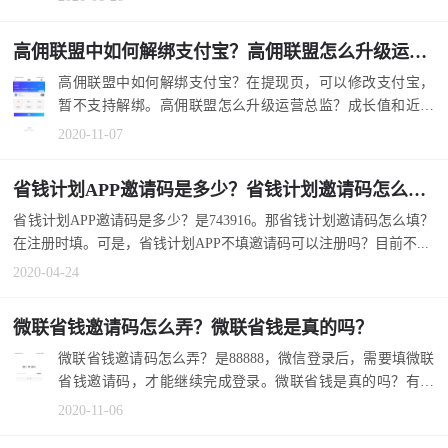
高佣联盟中如何解绑支付宝？高佣联盟怎么升级运营总监？
高佣联盟中如何解绑支付宝？在提现页，可以修改支付宝，
暂不支持解绑。高佣联盟怎么升级运营总监？成长值和近30
天收益，达到...
2020-11-07
省钱计划APP邀请码是多少？省钱计划邀请码怎么填？
省钱计划APP邀请码是多少？是743916。那省钱计划邀请码怎么填？
在注册时填。可是，省钱计划APP不填邀请码可以注册吗？目前不...
2020-04-24
微联省钱邀请码怎么弄？微联省钱是真的吗？
微联省钱邀请码怎么弄？是88888，微信登录后，需要填微联
省钱邀请码，才能继续完成登录。微联省钱是真的吗？有新
人首单0元购...
2020-11-06