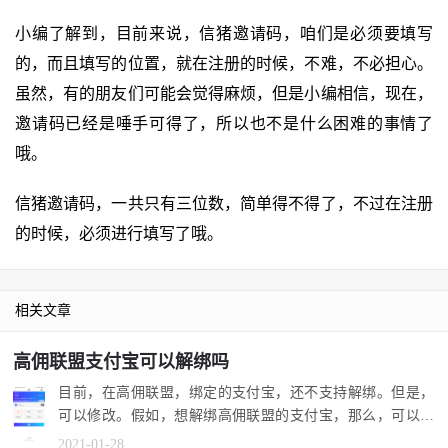
小编了解到，目前来说，信猪邀请码，咱们是必须要填写
的，而且填写的位置，就在注册的时候，不难，不必担心。
虽然，有的朋友们可能会觉得麻烦，但是小编相信，现在，
邀请码已经是唾手可得了，所以也不是什么困难的事情了
哦。
信猪邀请码，一共只有三位数，简单得不得了，不过在注册
的时候，必须进行填写了哦。
相关文章
高佣联盟支付宝可以解绑吗
目前，在高佣联盟，绑定的支付宝，还不支持解绑。但是，
可以修改。假如，想解绑高佣联盟的支付宝，那么，可以修
改为不用的账...
2021-01-28