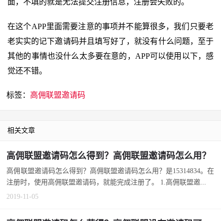
面，不填的就是无法提交注册信息，注册会失败的。
在这个APP里面需要注意的事项并不能算很多，我们只要老
老实实的记下邀请码并且填写好了，就没有什么问题，至于
其他的事情也没什么太多要在意的，APP可以使用以下，感
觉还不错。
标签：
高佣联盟邀请码
相关文章
高佣联盟邀请码怎么得到？高佣联盟邀请码怎么用？
高佣联盟邀请码怎么得到？高佣联盟邀请码怎么用？是15314834。在
注册时，使用高佣联盟邀请码，就能完成注册了。 1.高佣联盟邀...
2019-11-05