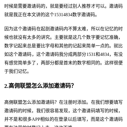
时候是需要邀请码的，就是要经过别人推荐才可以。邀请码
就是我正在本文讲的这个15314834数字邀请码。
因为这个邀请码在起剖邀请码内不算太难，所以在记忆的时
候也就没有太多的讲究。主要就是这几个数字要记忆准确，
数字记起来总是要比字母和其他的记起来简单一点的。就比
如这个邀请码，这个邀请码我分成两部分1531和4834，有没
有感觉简单多了，两部分都是首末的数字相同的。这样很便
于我们记忆。
2.高佣联盟怎么添加邀请码？
高佣联盟怎么添加邀请码？在注册时添加。在我们想要填写
邀请码的时候，我们很容易发现，这个邀请码填写的时候，
并不是和很多APP相似的在登录以后填写，而是这个邀请码