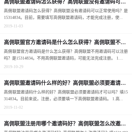
高佣联盟邀请码怎么获得？高佣联盟没有邀请码可以正常使用吗？
高佣联盟邀请码怎么获得？高佣联盟没有邀请码可以正常使用吗？是
15314834。目前，需要填写高佣联盟邀请码，才能完成注册，使...
2019-11-03
高佣联盟官方邀请码是什么怎么获得？高佣联盟不用邀请码可以注册吗？
高佣联盟官方邀请码是什么怎么获得？高佣联盟不用邀请码可以注册
吗？是15314834。不用高佣联盟邀请码，可能无法完成注册。 1....
2019-10-29
高佣联盟邀请码什么样的好？高佣联盟必须要邀请码才可以吗？
高佣联盟邀请码什么样的好？高佣联盟必须要邀请码才可以吗？填15
314834。目前来说，注册，必须要填一下高佣联盟邀请码。 1.高...
2019-11-02
高佣联盟注册用哪个邀请码好？高佣联盟怎么改邀请码？