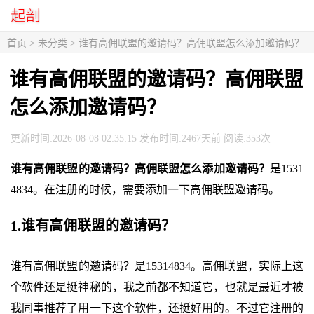
首页
> 未分类 > 谁有高佣联盟的邀请码？高佣联盟怎么添加邀请码？
谁有高佣联盟的邀请码？高佣联盟
怎么添加邀请码？
更新时间:2026-08-08 02:35:15 发布时间:2467天前 阅读:353次
谁有高佣联盟的邀请码？高佣联盟怎么添加邀请码？
是1531
4834。在注册的时候，需要添加一下高佣联盟邀请码。
1.谁有高佣联盟的邀请码？
谁有高佣联盟的邀请码？是15314834。高佣联盟，实际上这
个软件还是挺神秘的，我之前都不知道它，也就是最近才被
我同事推荐了用一下这个软件，还挺好用的。不过它注册的