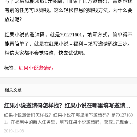
写了之后就能领取1元奖励，而除了官方邀请码，肯定也还
有别的任务可以赚钱。这么轻松容易的赚钱方法，为什么要
放过呢？
红果小说的邀请码，就是791271601，填写方式，简单得不
能再简单了，就是在红果小说 – 福利 – 填写邀请码这三步。
相信大家都不会觉得难，快去试试吧。
标签：
红果小说邀请码
相关文章
红果小说邀请码怎样找？红果小说在哪里填写邀请码？
红果小说邀请码怎样找？红果小说在哪里填写邀请码？是79127160
1。在福利中的新人任务里，填写红果小说邀请码，获取1元现金。
...
2019-11-08