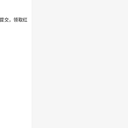
即提交，领取红