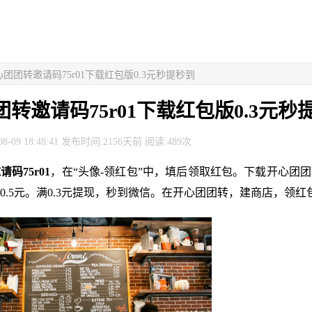
心团团转邀请码75r01下载红包版0.3元秒提秒到
转邀请码75r01下载红包版0.3元秒
8-09 18:48:41 发布时间:2156天前 阅读:489次
码75r01
，在“头像-领红包”中，填后领取红包。下载开心团团
约0.5元。满0.3元提现，秒到微信。在开心团团转，建商店，领红