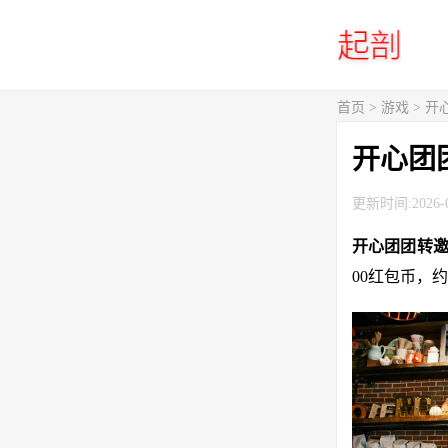
首页
>
游戏
> 开
开心团团
更新时间:2026-0
开心团团转邀请
00红包币，