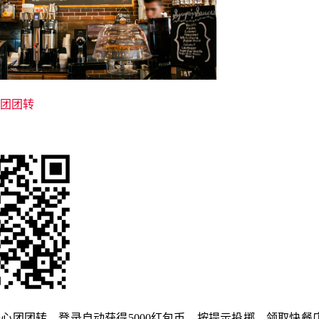
团团转
心团团转，登录自动获得5000红包币。按提示投掷，领取快餐店