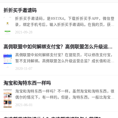
折折买手邀请码
折折买手邀请码，是HSTJX4。下载折折买手APP，微信登
录，绑定手机号后，输入折折买手邀请码。在我的页，获得
自己邀请码。 1....
2021-09-28
高佣联盟中如何解绑支付宝？高佣联盟怎么升级运营总监？
高佣联盟中如何解绑支付宝？在提现页，可以修改支付宝，
暂不支持解绑。高佣联盟怎么升级运营总监？成长值和近30
天收益，达到...
2020-11-07
淘宝和淘特东西一样吗
淘宝和淘特东西一样吗？不一样。虽然淘宝和淘特东西，很
偶尔的情况下，有一样的。但是，淘特东西，一般比淘宝便
宜，性价比高...
2021-06-01