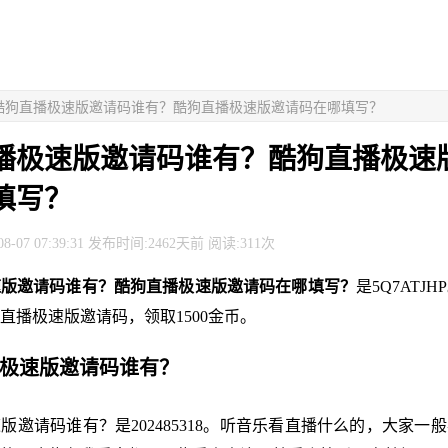
> 酷狗直播极速版邀请码谁有？酷狗直播极速版邀请码在哪填写？
播极速版邀请码谁有？酷狗直播极速
填写？
8-07 07:39:31 发布时间:2462天前 阅读:311次
速版邀请码谁有？酷狗直播极速版邀请码在哪填写？
是5Q7ATJ
直播极速版邀请码，领取1500金币。
播极速版邀请码谁有？
版邀请码谁有？是202485318。听音乐看直播什么的，大家一