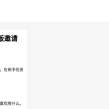
版邀请
HP。在新手任务
般喜欢用什么。