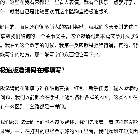
的，这些在我看来都是一些看人表演，就看个快乐一点就好了，
件，就我自己是比较喜欢用这个酷狗直播极速版的。
挺好用的，而且还有很多新人的福利奖励，就我们今天要讲的这个
来拿到我们酷狗的一个金币奖金，这个邀请码是本篇文章开头就
。我看到这个数字的时候，我第一反应就是拒绝背诵，真的，背
能写字的地方，那个能写字的东西把它写下来。
播极速版邀请码在哪填写？
版邀请码在哪填写？在酷狗直播 – 红包 – 新手任务 – 输入邀请
问题，我们以前都会在手机上遇到各种各样的APP，这类APP
有什么区别，套路都是一样的。
我们起剖邀请码上面也不过多赘述，我们先来看一看这样的AP
过程。一，在打开的已经登录好的APP里面，我们找到红包页