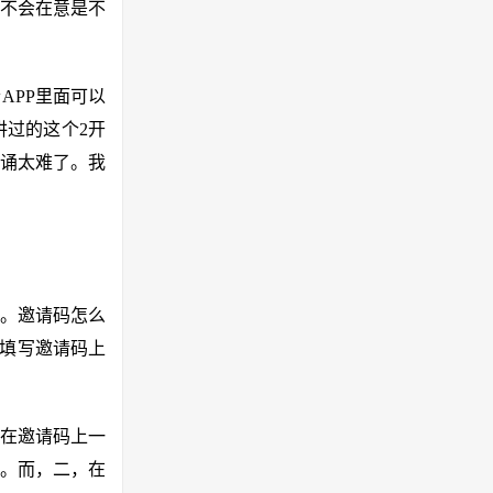
不会在意是不
APP里面可以
讲过的这个2开
诵太难了。我
码。邀请码怎么
在填写邀请码上
P在邀请码上一
面。而，二，在