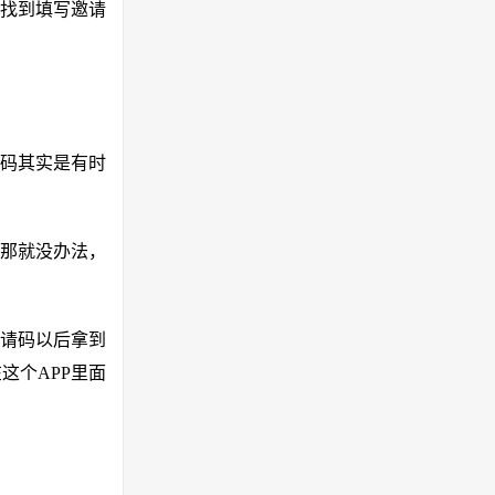
找到填写邀请
码其实是有时
那就没办法，
邀请码以后拿到
这个APP里面