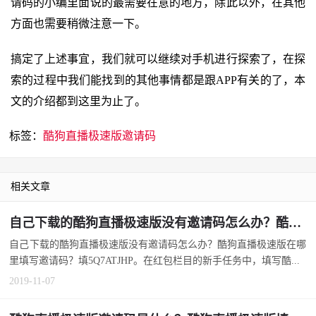
请码的小编里面说的最需要在意的地方，除此以外，在其他
方面也需要稍微注意一下。
搞定了上述事宜，我们就可以继续对手机进行探索了，在探
索的过程中我们能找到的其他事情都是跟APP有关的了，本
文的介绍都到这里为止了。
标签：
酷狗直播极速版邀请码
相关文章
自己下载的酷狗直播极速版没有邀请码怎么办？酷狗直播极速版在哪里填写邀请码？
自己下载的酷狗直播极速版没有邀请码怎么办？酷狗直播极速版在哪
里填写邀请码？填5Q7ATJHP。在红包栏目的新手任务中，填写酷...
2019-11-07