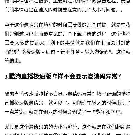
做的事情也不是很多，主要就是几个简单的点击过程，最复
杂的事情就是在输入的时候要在意的几个大小写问题，。
至于这个邀请码在填写的时候需要做的几个前提，就是在我
们起剖邀请码上面最常见的几个下载注册的过程，这个也不
需要太多的提起来，剩下的事情就是我们在上面会讲到的
“酷狗直播极速版 – 红包 = 新手任务 – 输入邀请码”。这样就
算结束。
3.酷狗直播极速版咋样不会显示邀请码异常？
酷狗直播极速版咋样不会显示邀请码异常？填写正确的酷狗
直播极速版邀请码，就可以了。可能你在输入的时候出现了
一点差错，就是在输入的时候会输错了一些数字和字母。
尤其是这个邀请码的的大小写部分，这个就是在我们起剖邀