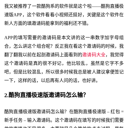
我又被推荐了一款酷狗系的软件就是这个啦——酷狗直播极
速版APP，这个软件看看小视频还挺好，关键是这个软件在
新人方面的填邀请码能拿到的福利还不错。
APP的填写需要的邀请码是本文讲的这一串数字加字母组
合，怎么讲这个组合呢？反正我在看这个邀请码的时候，我
翻了翻我以前在起剖邀请码上面看到的
邀请码大全
，我觉得
这个邀请码是真的很不好记，他比较乱，虽然是它字不多
吧，但是比较混乱，所以很多时候我总是被人建议拿便签记
一下，这样的话，以后再有人问的话，也好讲。
2.酷狗直播极速版邀请码怎么输？
酷狗直播极速版邀请码怎么输？在酷狗直播极速版 – 红包 =
新手任务 – 输入邀请码。这个邀请码在填写的时候我们需要