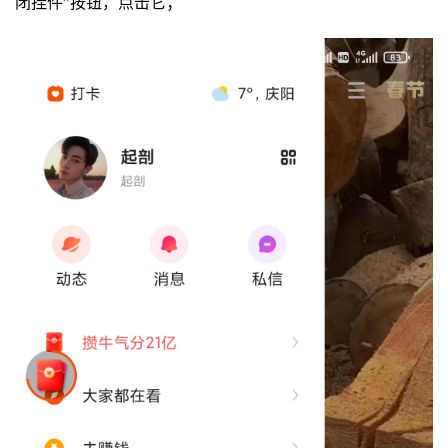
闭挂件”按钮，点击它；