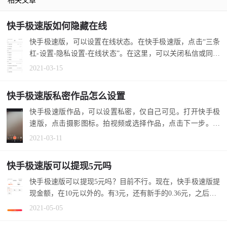
相关文章
快手极速版如何隐藏在线
快手极速版，可以设置在线状态。在快手极速版，点击“三条
杠-设置-隐私设置-在线状态”。在这里，可以关闭私信或同城
在线状态。...
2021-03-15
快手极速版私密作品怎么设置
快手极速版作品，可以设置私密，仅自己可见。打开快手极
速版，点击摄影图标。拍视频或选择作品，点击下一步。选
择私密，发布...
2021-03-11
快手极速版可以提现5元吗
快手极速版可以提现5元吗？目前不行。现在，快手极速版提
现金额，在10元以外的。有3元，还有新手的0.36元，之后是1
0元。 1.在...
2021-05-05