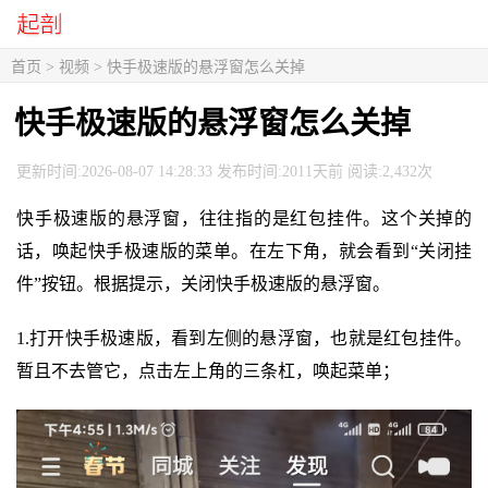
首页
>
视频
> 快手极速版的悬浮窗怎么关掉
快手极速版的悬浮窗怎么关掉
更新时间:2026-08-07 14:28:33 发布时间:2011天前 阅读:2,432次
快手极速版的悬浮窗，往往指的是红包挂件。这个关掉的
话，唤起快手极速版的菜单。在左下角，就会看到“关闭挂
件”按钮。根据提示，关闭快手极速版的悬浮窗。
1.打开快手极速版，看到左侧的悬浮窗，也就是红包挂件。
暂且不去管它，点击左上角的三条杠，唤起菜单；