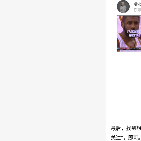
最后，找到想
关注”，即可