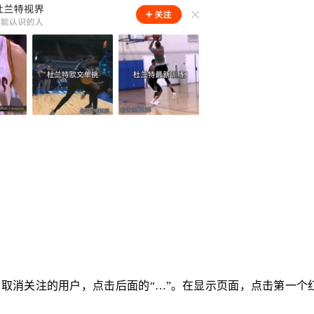
取消关注的用户，点击后面的“…”。在显示页面，点击第一个
。