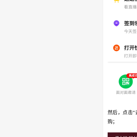
然后，点击“
购；