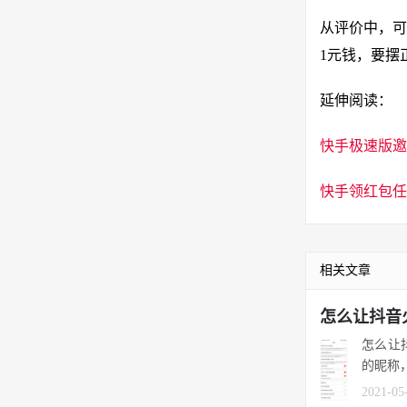
从评价中，可
1元钱，要摆
延伸阅读：
快手极速版邀
快手领红包任
相关文章
怎么让抖音
怎么让
的昵称
2021-05