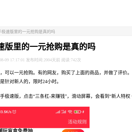
快手极速版里的一元抢购是真的吗
速版里的一元抢购是真的吗
8-09 17:17:01 发布时间:2004天前 阅读:742次
，可以一元抢购。有的网友，购买了上面的商品，并做了评价。
是针对新人的，限时24小时。
手极速版，点击“三条杠-来赚钱”，滑动屏幕，会看到“新人特权 