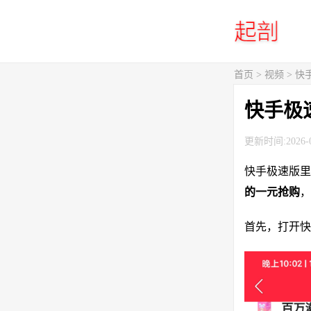
首页
>
视频
> 
快手极
更新时间:2026-0
快手极速版里
的一元抢购
，
首先，打开快